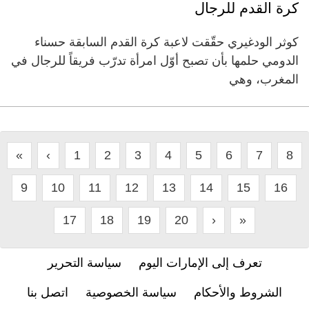
كرة القدم للرجال
كوثر الودغيري حقّقت لاعبة كرة القدم السابقة حسناء
الدومي حلمها بأن تصبح أوّل امرأة تدرّب فريقاً للرجال في
المغرب، وهي
«
‹
1
2
3
4
5
6
7
8
9
10
11
12
13
14
15
16
17
18
19
20
›
»
تعرف إلى الإمارات اليوم
سياسة التحرير
الشروط والأحكام
سياسة الخصوصية
اتصل بنا