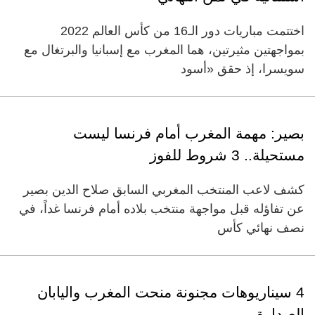
اختتمت مباريات دور الـ16 من كأس العالم 2022
بمواجهتين مثيرتين، هما المغرب مع إسبانيا والبرتغال مع
سويسرا، إذ حقق «أسود
بصير: مهمة المغرب أمام فرنسا ليست
مستحيلة.. 3 شروط للفوز
كشف لاعب المنتخب المغربي السابق صلاح الدين بصير
عن تفاؤله قبل مواجهة منتخب بلاده أمام فرنسا غداً، في
نصف نهائي كأس
4 سيناريوهات مجنونة منحت المغرب واليابان
الصدارة