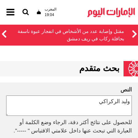
المغرب
19:04
مقتل وإصابة عدد من الأشخاص في انفجار عبوة ناسفة
بحافلة ركاب في ريف دمشق
بحث متقدم
النص
للحصول على نتائج أكثر دقة، الرجاء وضع الكلمة أو
العبارة التي تبحث عنها داخل علامتي الاقتباس " -----".