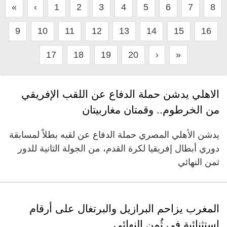
«
‹
1
2
3
4
5
6
7
8
9
10
11
12
13
14
15
16
17
18
19
20
›
»
الاهلي يدشن حملة الدفاع عن اللقب الإفريقي
من الخرطوم.. وقمتان مغاربيتان
يدشن الأهلي المصري حملة الدفاع عن لقبه بطلاً لمسابقة
دوري أبطال إفريقيا لكرة القدم، من الجولة الثانية للدور
ثمن النهائي
المغرب يزاحم البرازيل والبرتغال على أرقام
استثنائية في ثُمن النهائي