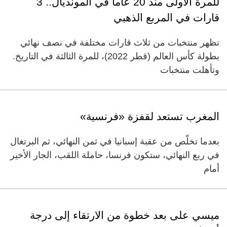
للمرة الأولى منذ 20 عاماً في المونديال.. 3
قارات في المربع الذهبي
تظهر منتخبات من ثلاث قارات مختلفة في نصف نهائي
بطولة كأس العالم (قطر 2022)، للمرة الثالثة في التاريخ.
وتأهلت منتخبات
المغرب تستعد لقفزة «فرنسية»
بعدما تخلّص من عقبة إسبانيا في ثمن النهائي، ثم البرتغال
في ربع النهائي، ستكون فرنسا، حاملة اللقب، الجار الأخير
أمام
ميسي على بعد خطوة من الارتقاء إلى درجة