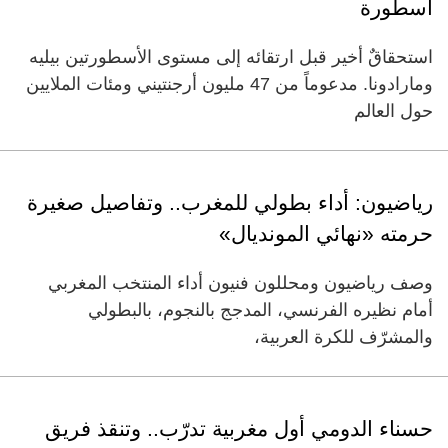
أسطورة
استحقاقٌ أخير قبل ارتقائه إلى مستوى الأسطورتين بيليه
ومارادونا. مدعوماً من 47 مليون أرجنتيني ومئات الملايين
حول العالم
رياضيون: أداء بطولي للمغرب.. وتفاصيل صغيرة
حرمته «نهائي المونديال»
وصف رياضيون ومحللون فنيون أداء المنتخب المغربي
أمام نظيره الفرنسي، المدجج بالنجوم، بالبطولي
والمشرّف للكرة العربية،
حسناء الدومي أول مغربية تدرّب.. وتنقذ فريق