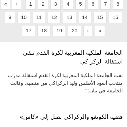
«
‹
1
2
3
4
5
6
7
8
9
10
11
12
13
14
15
16
17
18
19
20
›
»
الجامعة الملكية المغربية لكرة القدم تنفي
استقالة الركراكي
نفت الجامعة الملكية المغربية لكرة القدم استقالة مدرب
منتخب أسود الأطلس وليد الركراكي من منصبه. وقالت
الجامعة في بيان: "
قضية الكونغو والركراكي تصل إلى «كاس»