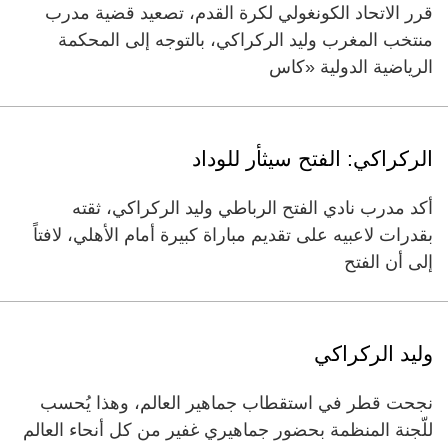
قرر الاتحاد الكونغولي لكرة القدم، تصعيد قضية مدرب
منتخب المغرب وليد الركراكي، بالتوجه إلى المحكمة
الرياضية الدولية «كاس
الركراكي: الفتح سيثأر للوداد
أكد مدرب نادي الفتح الرباطي وليد الركراكي، ثقته
بقدرات لاعبيه على تقديم مباراة كبيرة أمام الأهلي، لافتاً
إلى أن الفتح
وليد الركراكي
نجحت قطر في استقطاب جماهير العالم، وهذا يُحسب
للّجنة المنظمة بحضور جماهيري غفير من كل أنحاء العالم