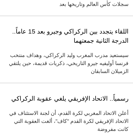
سجلات كأس العالم وتاريخها بعد
اللقاء يتجدد بين الركراكي وجيرو بعد 15 عاماً..
الدرجة الثانية جمعتهما
سيستعيد مدرب المغرب وليد الركراكي، وهداف منتخب
فرنسا أوليفيه جيرو التاريخي، ذكريات قديمة، حين يلتقي
الزميلان السابقان
رسمياً.. الاتحاد الإفريقي يلغي عقوبة الركراكي
أعلن الاتحاد المغربي لكرة القدم، أن لجنة الاستئناف في
الاتحاد الإفريقي لكرة القدم "كاف"، ألغت العقوبة التي
كانت مفروضة