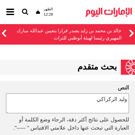
الظهر
12:28
خالد بن محمد بن زايد يصدر قرارا بتعيين عبدالله مبارك
المهيري رئيسا لهيئة أبوظبي للتراث
بحث متقدم
النص
للحصول على نتائج أكثر دقة، الرجاء وضع الكلمة أو
العبارة التي تبحث عنها داخل علامتي الاقتباس " -----".