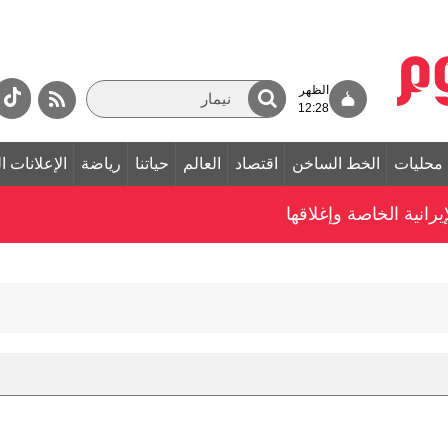
الظهر
12:28
محليات
الخط الساخن
اقتصاد
العالم
حياتنا
رياضة
الإعلانات ا
رانية الخاصة وإغلاقها