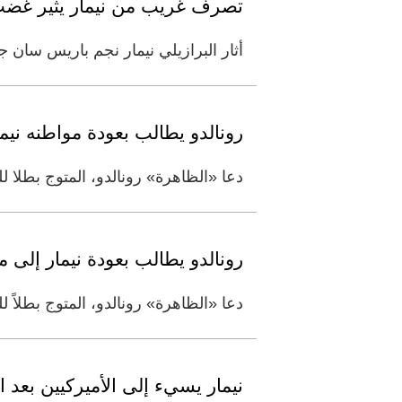
تصرف غريب من نيمار يثير غضب
أثار البرازيلي نيمار نجم باريس سان ج
رونالدو يطالب بعودة مواطنه ني
دعا «الظاهرة» رونالدو، المتوج بطلا ل
رونالدو يطالب بعودة نيمار إلى م
دعا «الظاهرة» رونالدو، المتوج بطلاً
نيمار يسيء إلى الأميركيين بعد 