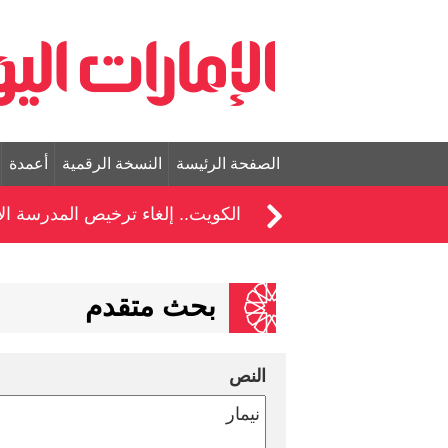
الصفحة الرئيسة
النسخة الرقمية
أعمدة
الكويت.. إلغاء ترخيص المدرسة الإي
بحث متقدم
النص