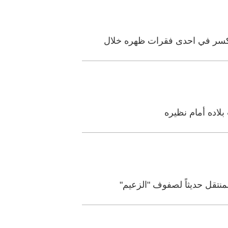
بلاده أمام نظيره
نتقل حديثاً لصفوف "الزعيم"