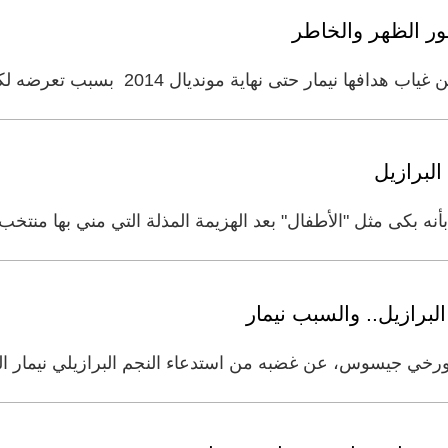
ور الظهر والخاطر
 نهاية مونديال 2014 بسبب تعرضه لكسر في احدى فقرات ظهره خلال
البرازيل
بأنه بكى مثل "الأطفال" بعد الهزيمة المذلة التي مني بها منتخب 
رازيل.. والسبب نيمار
ورخي جيسوس، عن غضبه من استدعاء النجم البرازيلي نيمار الم