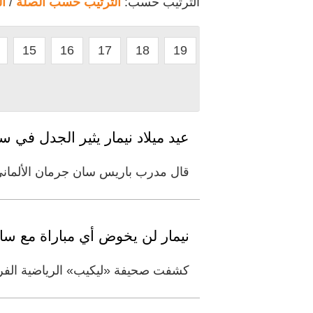
الترتيب حسب:
الترتيب حسب الصلة
/
ا
15
16
17
18
19
عيد ميلاد نيمار يثير الجدل في 
قال مدرب باريس سان جرمان الألماني 
نيمار لن يخوض أي مباراة مع سا
كشفت صحيفة «ليكيب» الرياضية الفرنس