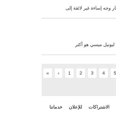
ر وجه إساءة غير لائقة إلى
ي ليونيل ميسي هو أكثر
«
‹
1
2
3
4
الاشتراكات
للإعلان
خدماتنا