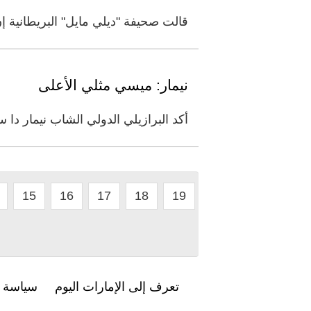
قالت صحيفة "ديلي مايل" البريطانية إ
نيمار: ميسي مثلي الأعلى
أكد البرازيلي الدولي الشاب نيمار دا س
15
16
17
18
19
تعرف إلى الإمارات اليوم
سياسة ا