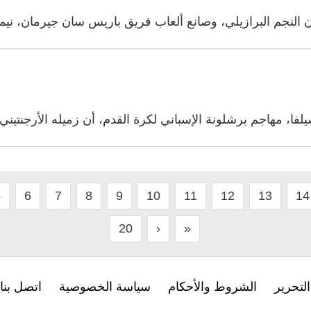
ن النجم البرازيلي، وصانع ألعاب فريق باريس سان جيرمان، نيما
يلفا، مهاجم برشلونة الإسباني لكرة القدم، أن زميله الأرجنتين
5
6
7
8
9
10
11
12
13
14
20
›
»
لتحرير
الشروط والأحكام
سياسة الخصوصية
اتصل بنا