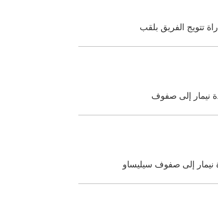
راة تتويج الفريق بلقب
ودة نيمار إلى صفوف
دة نيمار إلى صفوف سيليساو