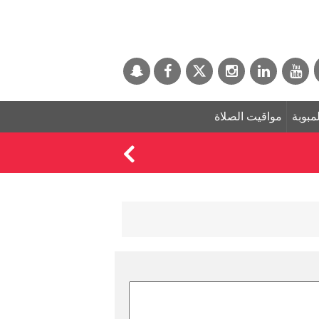
لمبوبة
مواقيت الصلاة
منصور بن زايد: في ذكر