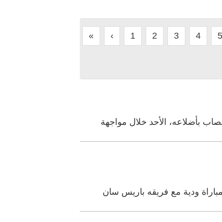
«
‹
1
2
3
4
صاب بأضلاعه، الأحد خلال مواجهة
باراة ودية مع فريقه باريس سان