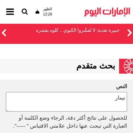
الظهر
12:28
خبيرة تغذية: لا تُقشّروا الكيوي .. كلوه بقشره
بحث متقدم
النص
للحصول على نتائج أكثر دقة، الرجاء وضع الكلمة أو
العبارة التي تبحث عنها داخل علامتي الاقتباس " -----".