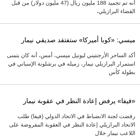
أنه تم تجميد 188 مليون ريال (47 مليون دولار) من قبل
القضاء البرازيلي،
ميسي: «كوبا أميركا» ستفتقد صديقي نيمار
أكد الساحر الأرجنتيني ليونيل ميسي، أمس، أنه كان يتمنى
استمرار البرازيلي نيمار، زميله في برشلونة الإسباني في
بطولة كأس
«فيفا» يرفض إعادة النظر في عقوبة نيمار
رفضت لجنة الانضباط في الاتحاد الدولي (فيفا) طلب
الاتحاد البرازيلي إعادة النظر في العقوبة المفروضة على
اللاعب نيمار خلال