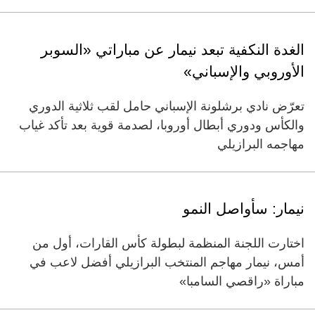
الغدة النكفية تبعد نيمار عن مباراتي «السوبر
الأوروبي والإسباني»
تعرّض نادي برشلونة الإسباني حامل لقب ثلاثية الدوري
والكأس ودوري أبطال أوروبا، لصدمة قوية بعد تأكد غياب
مهاجمه البرازيلي
نيمار: سأواصل النمو
اختارت اللجنة المنظمة لبطولة كأس القارات، أول من
أمس، نيمار مهاجم المنتخب البرازيلي أفضل لاعب في
مباراة «راقصي السامبا»