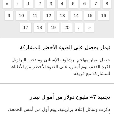
«
‹
1
2
3
4
5
6
7
8
9
10
11
12
13
14
15
16
17
18
19
20
›
»
نيمار يحصل على الضوء الأخضر للمشاركة
حصل نيمار مهاجم برشلونة الإسباني ومنتخب البرازيل
لكرة القدم، يوم أمس، على الضوء الأخضر من الأطباء،
للمشاركة مع فريقه
تجميد 47 مليون دولار من أموال نيمار
ذكرت وسائل إعلام برازيلية، يوم أول من أمس الجمعة،