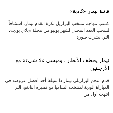
فاتنة نيمار «كاذبة»
كسب مهاجم منتخب البرازيل لكرة القدم نيمار، استئنافاً
لسحب العدد المحلي لشهر يونيو من مجلة «بلاي بوي»،
التي نشرت صورة
نيمار يخطف الأنظار.. وميسي «لا شيء» مع
الأرجنتين
قدم النجم البرازيلي نيمار دا سيلفا أحد أفضل عروضه في
المباراة الودية لمنتخب السامبا مع نظيره التانغو، التي
انتهت أول من