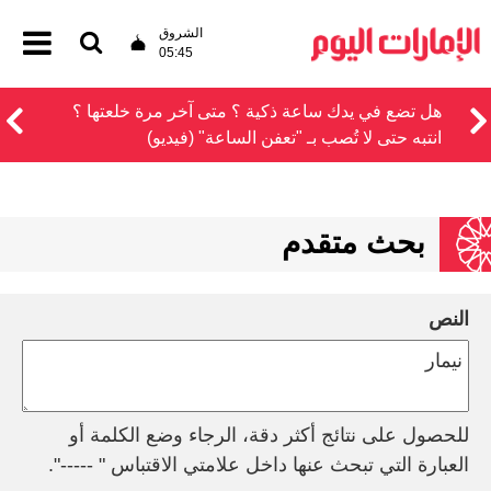
الشروق
05:45
هل تضع في يدك ساعة ذكية ؟ متى آخر مرة خلعتها ؟
انتبه حتى لا تُصب بـ "تعفن الساعة" (فيديو)
بحث متقدم
النص
للحصول على نتائج أكثر دقة، الرجاء وضع الكلمة أو
العبارة التي تبحث عنها داخل علامتي الاقتباس " -----".