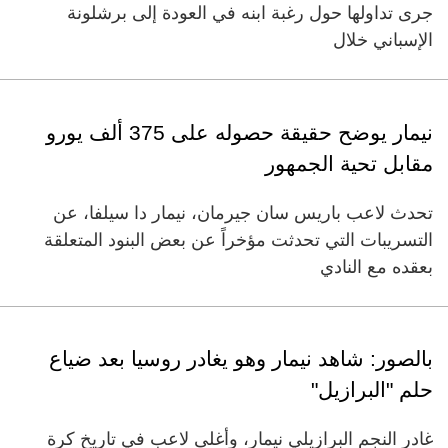
جرى تداولها حول رغبة ابنه في العودة إلى برشلونة
الإسباني خلال
نيمار يوضح حقيقة حصوله على 375 ألف يورو
مقابل تحية الجمهور
تحدث لاعب ​باريس​ سان جيرمان، ​نيمار دا سيلفا​، عن
التسريبات التي تحدثت مؤخراً عن بعض البنود المتعلقة
بعقده مع النادي
بالصور: شاهد نيمار وهو يغادر روسيا بعد ضياع
حلم "البرازيل"
غادر النجم البرازيلي نيمار، وأغلى لاعب في تاريخ كرة