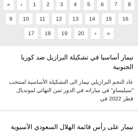
«
‹
1
2
3
4
5
6
7
8
9
10
11
12
13
14
15
16
17
18
19
20
›
»
نيمار أساسيا في تشكيلة البرازيل ضد كوريا
الجنوبية
عاد النجم البرازيلي نيمار الى التشكيلة الأساسية لمنتخب
"سيليساو" في مباراته في الدور ثمن النهائي لمونديال
قطر 2022 في
نيمار على رأس قائمة الهلال السعودي الآسيوية