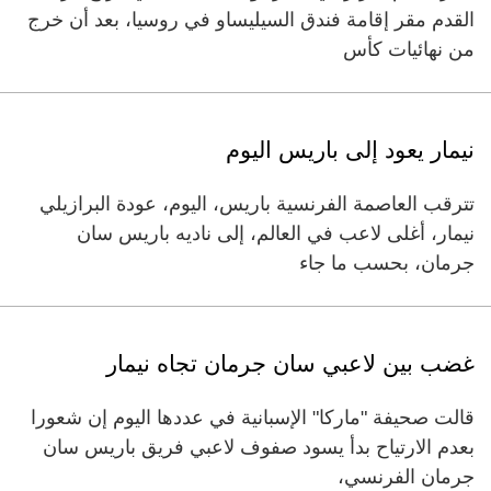
القدم مقر إقامة فندق السيليساو في روسيا، بعد أن خرج
من نهائيات كأس
نيمار يعود إلى باريس اليوم
تترقب العاصمة الفرنسية باريس، اليوم، عودة البرازيلي
نيمار، أغلى لاعب في العالم، إلى ناديه باريس سان
جرمان، بحسب ما جاء
غضب بين لاعبي سان جرمان تجاه نيمار
قالت صحيفة "ماركا" الإسبانية في عددها اليوم إن شعورا
بعدم الارتياح بدأ يسود صفوف لاعبي فريق باريس سان
جرمان الفرنسي،