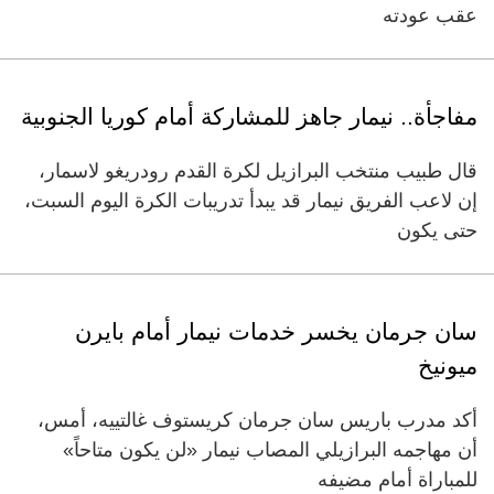
عقب عودته
مفاجأة.. نيمار جاهز للمشاركة أمام كوريا الجنوبية
قال طبيب منتخب البرازيل لكرة القدم رودريغو لاسمار،
إن لاعب الفريق نيمار قد يبدأ تدريبات الكرة اليوم السبت،
حتى يكون
سان جرمان يخسر خدمات نيمار أمام بايرن
ميونيخ
أكد مدرب باريس سان جرمان كريستوف غالتييه، أمس،
أن مهاجمه البرازيلي المصاب نيمار «لن يكون متاحاً»
للمباراة أمام مضيفه