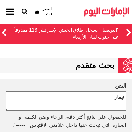
العصر
15:53
"اليونيفيل" تسجل إطلاق الجيش الإسرائيلي 113 مقذوفاً
على جنوب لبنان الأربعاء
بحث متقدم
النص
للحصول على نتائج أكثر دقة، الرجاء وضع الكلمة أو
العبارة التي تبحث عنها داخل علامتي الاقتباس " -----".