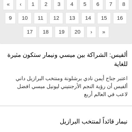
«
‹
1
2
3
4
5
6
7
8
9
10
11
12
13
14
15
16
17
18
19
20
›
»
ألفيس: الشراكة بين ميسي ونيمار ستكون مثيرة
للغاية
اعتبر جناح أيمن نادي برشلونة ومنتخب البرازيل داني
ألفيس أن رؤية النجم الأرجنتيني ليونيل ميسي افضل
لاعب في العالم أربع
نيمار قائداً لمنتخب البرازيل