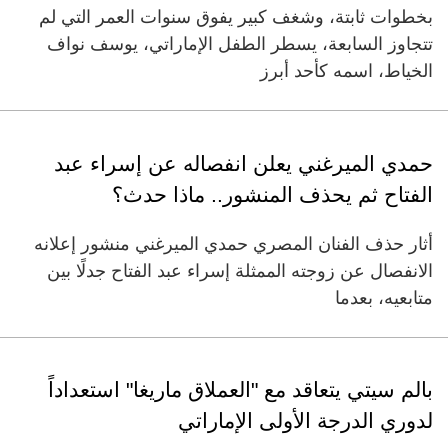
بخطوات ثابتة، وشغف كبير يفوق سنوات العمر التي لم
تتجاوز السابعة، يسطر الطفل الإماراتي، يوسف نواف
الخياط، اسمه كأحد أبرز
حمدي الميرغني يعلن انفصاله عن إسراء عبد
الفتاح ثم يحذف المنشور.. ماذا حدث؟
أثار حذف الفنان المصري حمدي الميرغني منشور إعلانه
الانفصال عن زوجته الممثلة إسراء عبد الفتاح جدلًا بين
متابعيه، بعدما
بالم سيتي يتعاقد مع "العملاق ماريغا" استعداداً
لدوري الدرجة الأولى الإماراتي