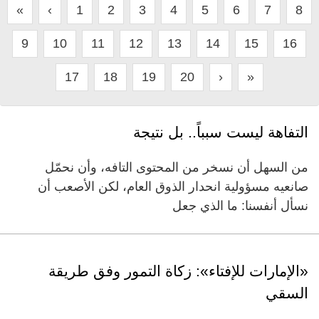
«
‹
1
2
3
4
5
6
7
8
9
10
11
12
13
14
15
16
17
18
19
20
›
»
التفاهة ليست سبباً.. بل نتيجة
من السهل أن نسخر من المحتوى التافه، وأن نحمّل
صانعيه مسؤولية انحدار الذوق العام، لكن الأصعب أن
نسأل أنفسنا: ما الذي جعل
«الإمارات للإفتاء»: زكاة التمور وفق طريقة
السقي