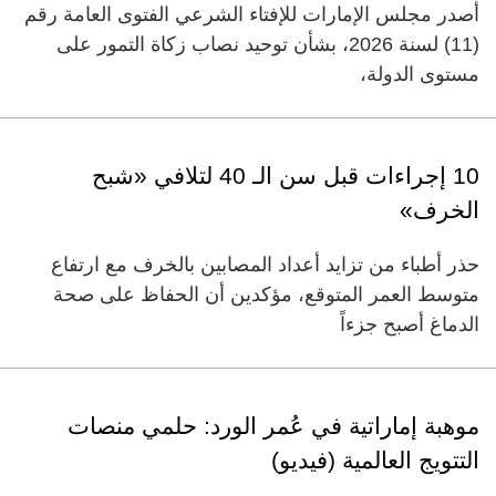
أصدر مجلس الإمارات للإفتاء الشرعي الفتوى العامة رقم
(11) لسنة 2026، بشأن توحيد نصاب زكاة التمور على
مستوى الدولة،
10 إجراءات قبل سن الـ 40 لتلافي «شبح
الخرف»
حذر أطباء من تزايد أعداد المصابين بالخرف مع ارتفاع
متوسط العمر المتوقع، مؤكدين أن الحفاظ على صحة
الدماغ أصبح جزءاً
موهبة إماراتية في عُمر الورد: حلمي منصات
التتويج العالمية (فيديو)