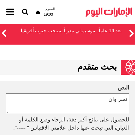
المغرب
19:03
بعد 14 عاماً.. موسيماني مدرباً لمنتخب جنوب أفريقيا
بحث متقدم
النص
للحصول على نتائج أكثر دقة، الرجاء وضع الكلمة أو
العبارة التي تبحث عنها داخل علامتي الاقتباس " -----".