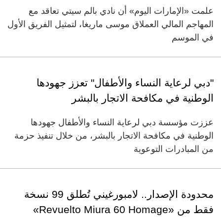
علمت «الإمارات اليوم» أن نادي بالم سيتي تعاقد مع
المهاجم المالي العملاق موسى ماريغا، لتمثيل الفريق الأول
في الموسم
"دبي لرعاية النساء والأطفال" تعزز جهودها
الوطنية في مكافحة الاتجار بالبشر
عززت مؤسسة دبي لرعاية النساء والأطفال جهودها
الوطنية في مكافحة الاتجار بالبشر، من خلال تنفيذ حزمة
من المبادرات التوعوية
محدودة الإصدار.. لامبورغيني تُطلق 99 نسخة
فقط من «Revuelto Miura 60 Homage»