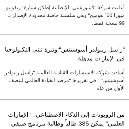
أعلنت شركة "لامبورغيني" الإيطالية إطلاق سيارة "ريفولتو
ميورا 60° هوميج" وهي سلسلة خاصة محدودة الإصدار بـ
99 نسخة فقط،
"راسل رينولدز أسوشيتس":وتيرة تبني التكنولوجيا
في الإمارات مذهلة
أشادت شركة الاستشارات القيادية العالمية "راسل رينولدز
أسوشيتس" " في تقريرها "مرصد القيادة العالمي للنصف
الأول من عام
من الروبوتات إلى الذكاء الاصطناعي.. "الإمارات
العلمي" يمكن 335 طالباً وطالبة ببرنامج صيفي