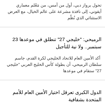
تحول برواز دبي، أول من أمس، من مَعْلم معماري
أيقوني، إلى نافذة مشرعة على عالم الخيال، مع العرض
الاستثنائي الذي نُظّم
الرميحي: "خليجي 27" تنطلق في موعدها 23
سبتمبر.. ولا نية للتأجيل
أكد الأمين العام للاتحاد الخليجي لكرة القدم، جاسم
سلطان الرميحي، أن بطولة كأس الخليج العربي "خليجي
27" ستقام في موعدها
الدول الكبرى تعرقل اختيار الأمين العام للأمم
المتحدة بشفافية