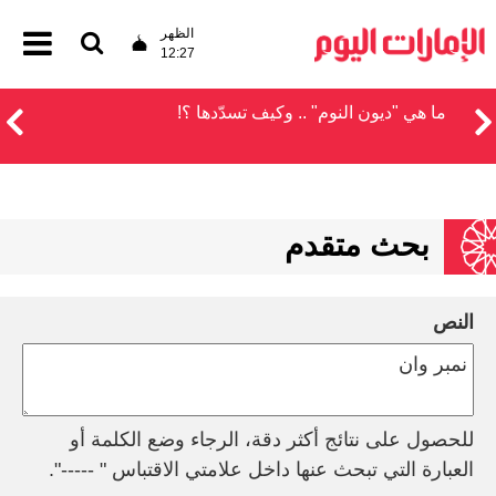
الظهر
12:27
ما هي "ديون النوم" .. وكيف تسدّدها ؟!
بحث متقدم
النص
للحصول على نتائج أكثر دقة، الرجاء وضع الكلمة أو
العبارة التي تبحث عنها داخل علامتي الاقتباس " -----".