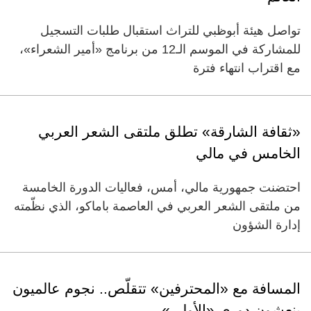
تواصل هيئة أبوظبي للتراث استقبال طلبات التسجيل
للمشاركة في الموسم الـ12 من برنامج «أمير الشعراء»،
مع اقتراب انتهاء فترة
«ثقافة الشارقة» تطلق ملتقى الشعر العربي
الخامس في مالي
احتضنت جمهورية مالي، أمس، فعاليات الدورة الخامسة
من ملتقى الشعر العربي في العاصمة باماكو، الذي نظّمته
إدارة الشؤون
المسافة مع «المحترفين» تتقلّص.. نجوم عالميون
ينعشون دوري «الأولى»