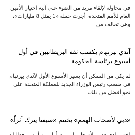
في محاولة لإلقاء مزيد من الضوء على آلية اختيار الأمين
العام للأمم المتحدة، أجرت حملة «1 يمثل 8 مليارات»،
وهي تحالف من
آندي بيرنهام يكسب ثقة البريطانيين في أول
أسبوع برئاسة الحكومة
لم يكن من الممكن أن يسير الأسبوع الأول لآندي بيرنهام
في منصب رئيس الوزراء الجديد للمملكة المتحدة على
نحو أفضل من ذلك،
«دبي لأصحاب الهمم» يختتم «صيفنا يترك أثراً»
اختتم نادي «دبي لأصحاب الهمم» أول من أمس، فعاليات