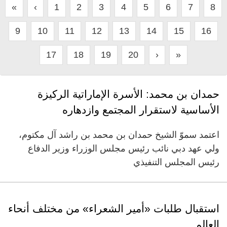
«
‹
1
2
3
4
5
6
7
8
9
10
11
12
13
14
15
16
17
18
19
20
›
»
حمدان بن محمد: الأسرة الإماراتية الركيزة
الأساسية لاستقرار المجتمع وازدهاره
اعتمد سموّ الشيخ حمدان بن محمد بن راشد آل مكتوم،
ولي عهد دبي نائب رئيس مجلس الوزراء وزير الدفاع
رئيس المجلس التنفيذي
استقبال طلبات «أمير الشعراء» من مختلف أنحاء
العالم