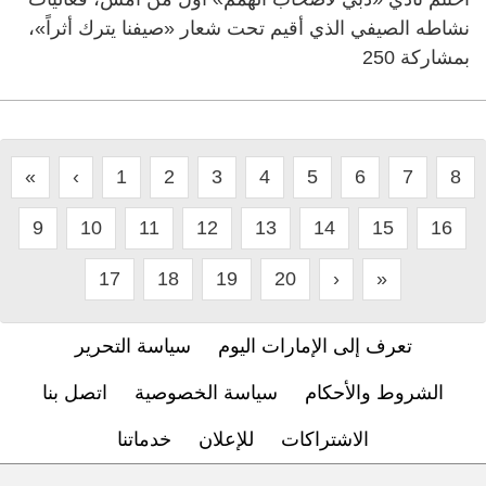
نشاطه الصيفي الذي أقيم تحت شعار «صيفنا يترك أثراً»،
بمشاركة 250
«
‹
1
2
3
4
5
6
7
8
9
10
11
12
13
14
15
16
17
18
19
20
›
»
تعرف إلى الإمارات اليوم
سياسة التحرير
الشروط والأحكام
سياسة الخصوصية
اتصل بنا
الاشتراكات
للإعلان
خدماتنا