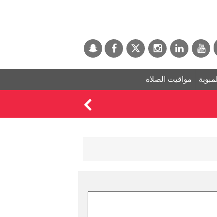
لمبوبة
مواقيت الصلاة
السيطرة على حريق جد