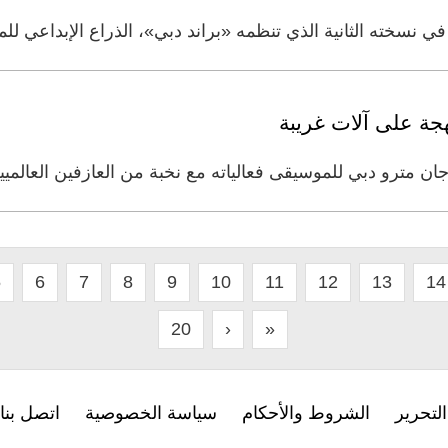
نسخته الثانية الذي تنظمه «براند دبي»، الذراع الإبداعي لل
هجة على آلات غريبة
ن مترو دبي للموسيقى فعالياته مع نخبة من العازفين العالمي
5
6
7
8
9
10
11
12
13
14
20
›
»
لتحرير
الشروط والأحكام
سياسة الخصوصية
اتصل بنا