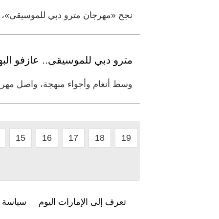
نجح «مهرجان مترو دبي للموسيقى»، في 
مترو دبي للموسيقى.. عازفو الب
وسط أنغام وأجواء مبهجة، واصل مهرجا
15
16
17
18
19
تعرف إلى الإمارات اليوم
سياسة ا