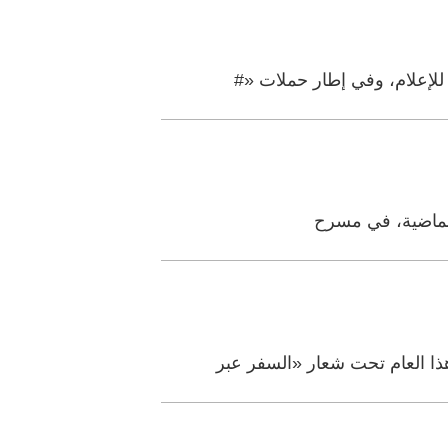
للإعلام، وفي إطار حملات «#
ل الماضية، في مسرح
ذا العام تحت شعار «السفر عبر