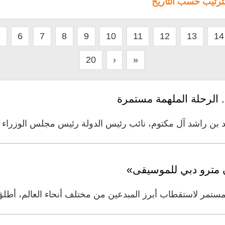
لترتيب حسب التاريخ
5
6
7
8
9
10
11
12
13
14
20
›
»
. الرحلة الملهمة مستمرة
ن راشد آل مكتوم، نائب رئيس الدولة رئيس مجلس الوزراء حاك
ن مترو دبي للموسيقى»
لمستمر لاستقطاب أبرز المبدعين من مختلف أنحاء العالم، أطلق