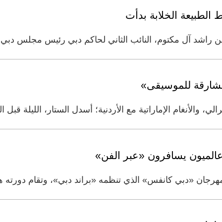
 الطبيعة الخلابة بدأت
ن راشد آل مكتوم، النائب الثاني لحاكم دبي رئيس مجلس دبي 
الشارقة للموسيقى»
برالي، والأنغام الإماراتية مع الأردنية؛ أسدل الستار، الليلة قب
هرجان «دبي كانفس» الذي تنظمه «براند دبي»، وتقام دورته ه