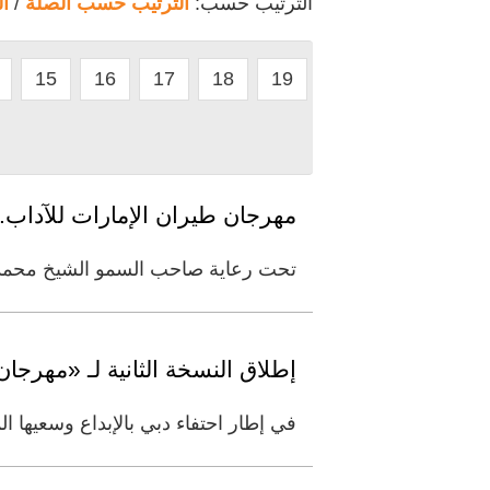
الترتيب حسب:
الترتيب حسب الصلة
/
ا
15
16
17
18
19
مهرجان طيران الإمارات للآداب.
تحت رعاية صاحب السمو الشيخ محمد ب
إطلاق النسخة الثانية لـ «مهرجا
في إطار احتفاء دبي بالإبداع وسعيها ا