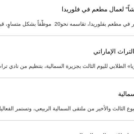
لتراث الإماراتي
» الطلابي لليوم الثالث بجزيرة السمالية، بتنظيم من نادي ترا
مالية
لثالث والأخير من ملتقى السمالية الربيعي، وتستمر الفعاليا