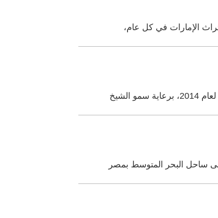
تراث الإمارات في كل عام،
 الشيخ
على ساحل البحر المتوسط بمصر