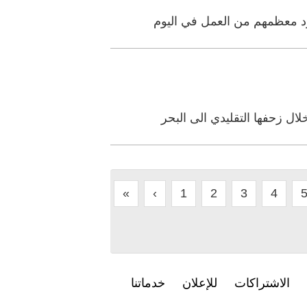
«
‹
1
2
3
4
الاشتراكات
للإعلان
خدماتنا