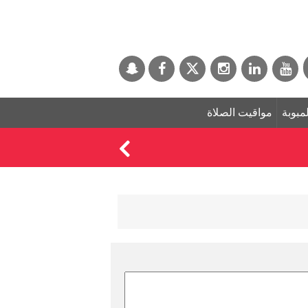
لمبوبة
مواقيت الصلاة
السيطرة على حريق جد