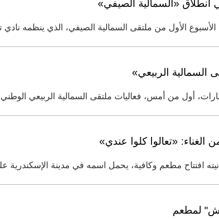
ي انطلاق «السمالية الصيفي»
لأسبوع الأول من ملتقى السمالية الصيفي، الذي ينظمه نادي 
ى السمالية الربيعي»
ل من أمس، فعاليات ملتقى السمالية الربيعي الوطني لعام 2014، برعاية سمو
ن الغناء: «تعالوا كلوا عندي»
يته افتتاح مطعم وكافية، يحمل اسمه في مدينة الإسكندرية 