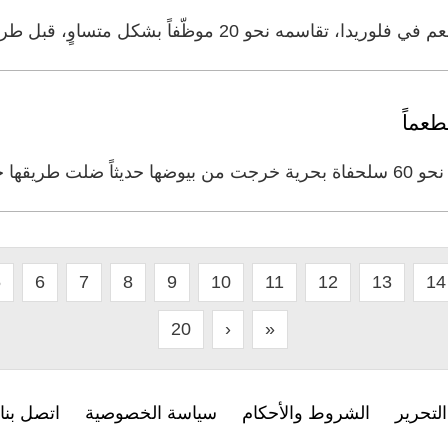
عماً
يدي الى البحر
5
6
7
8
9
10
11
12
13
14
20
›
»
لتحرير
الشروط والأحكام
سياسة الخصوصية
اتصل بنا