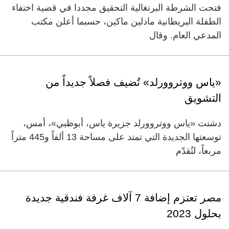
فتحت الشرطة البرتغالية التحقيق مجددا في قضية اختفاء
الطفلة البريطانية مادلين ماكين، حسبما أعلن مكتب
المدعي العام. وقال
«ياس ووتروورلد» تُضيف فصلاً جديداً من
التشويق
دشنت «ياس ووتروورلد جزيرة ياس، أبوظبي»، أمس،
توسعتها الجديدة التي تمتد على مساحة 13 ألفاً و445 متراً
مربعاً، لتُقدّم
مصر تعتزم إضافة 7 آلاف غرفة فندقية جديدة
بحلول 2023