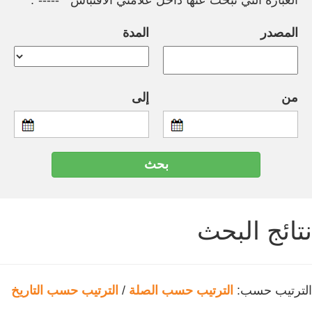
العبارة التي تبحث عنها داخل علامتي الاقتباس " -----".
المصدر
المدة
من
إلى
نتائج البحث
الترتيب حسب:
الترتيب حسب الصلة
/
الترتيب حسب التاريخ