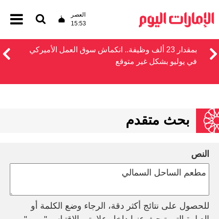
العصر
15:53
بمقدار 23 ألف وظيفة.. انكماش سوق العمل الأميركي
في يوليو بشكل غير متوقع
بحث متقدم
النص
للحصول على نتائج أكثر دقة، الرجاء وضع الكلمة أو