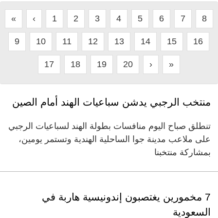
«
‹
1
2
3
4
5
6
7
8
9
10
11
12
13
14
15
16
17
18
19
20
›
»
منتخب الرجبي يدشن سباعيات الهند أمام الصين
تنطلق صباح اليوم منافسات بطولة الهند لسباعيات الرجبي
على ملاعب مدينة جوا الساحلية الهندية وتستمر يومين،
بمشاركة منتخبنا
7 مخمورين يغتصبون إندونيسية هاربة في
السعودية