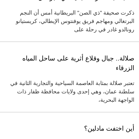
ذكرت صحيفة "ذي الصن" البريطانية أمس أن النجم
البرتغالي ومهاجم فريق يوفنتوس الإيطالي، كريستيانو
رونالدو غادر في رحلة على
صلالة.. جبال وقلاع أثرية على ساحل المياه
الزرقاء
تعتبر صلالة بمثابة العاصمة السياحية والتجارية الثانية في
سلطنة عمان، وهي إحدى ولايات محافظة ظفار ذات
الواجهة البحرية،
أين اختفت مادلين؟