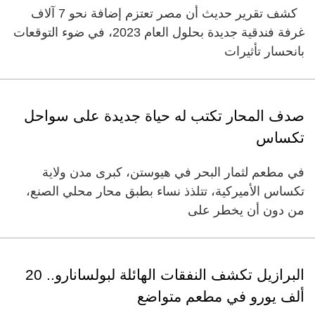
كشف تقرير حديث أن مصر تعتزم إضافة نحو 7 آلاف
غرفة فندقية جديدة بحلول العام 2023، في ضوء التوقعات
بانحسار تأثيرات
صدف المحار تكتب له حياة جديدة على سواحل
تكساس
في مطعم لثمار البحر في هيوستن، كبرى مدن ولاية
تكساس الأميركية، تتلذذ نساء بطبق محار محلي الصنع،
من دون أن يخطر على
البرازيل تكشف النفقات الهائلة لبولسانارو.. 20
ألف يورو في مطعم متواضع