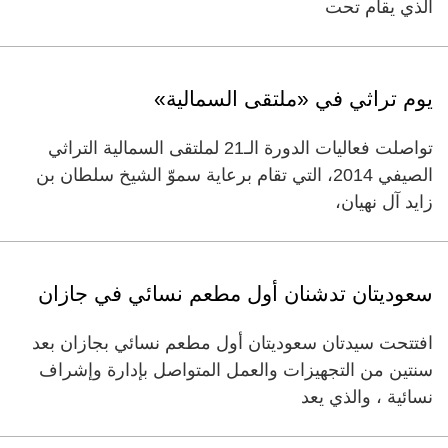
الذي يقام تحت
يوم تراثي في «ملتقى السمالية»
تواصلت فعاليات الدورة الـ21 لملتقى السمالية التراثي
الصيفي 2014، التي تقام برعاية سموّ الشيخ سلطان بن
زايد آل نهيان،
سعوديتان تدشنان أول مطعم نسائي في جازان
افتتحت سيدتان سعوديتان أول مطعم نسائي بجازان بعد
سنتين من التجهيزات والعمل المتواصل بإدارة وإشراف
نسائية ، والذي يعد