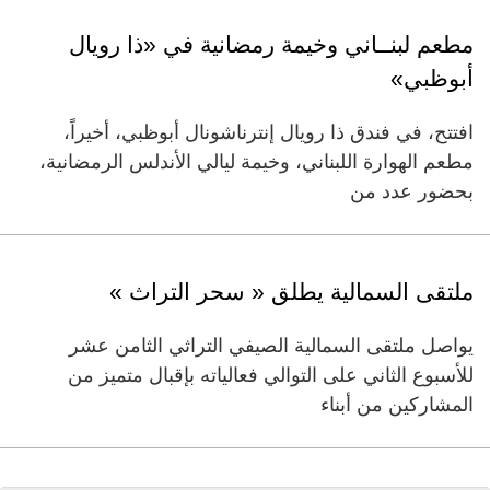
مطعم لبنــاني وخيمة رمضانية في «ذا رويال
أبوظبي»
افتتح، في فندق ذا رويال إنترناشونال أبوظبي، أخيراً،
مطعم الهوارة اللبناني، وخيمة ليالي الأندلس الرمضانية،
بحضور عدد من
ملتقى السمالية يطلق « سحر التراث »
يواصل ملتقى السمالية الصيفي التراثي الثامن عشر
للأسبوع الثاني على التوالي فعالياته بإقبال متميز من
المشاركين من أبناء