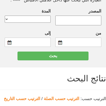
العبارة التي تبحث عنها داخل علامتي الاقتباس " -----".
المصدر
المدة
من
إلى
نتائج البحث
الترتيب حسب:
الترتيب حسب الصلة
/
الترتيب حسب التاريخ