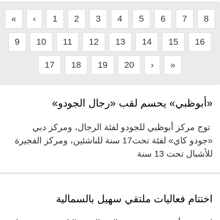
«
‹
1
2
3
4
5
6
7
8
9
10
11
12
13
14
15
16
17
18
19
20
›
»
‏«أبوظبي» يحسم لقب «رجال الجودو»
‏ ‏توج مركز أبوظبي للجودو لفئة الرجال، ومركز دبي
«جودو كاي» لفئة تحت17 سنة للناشئين، ومركز الفجيرة
للأشبال تحت 13 سنة
اختتام فعاليات ملتقي سهيل بالسمالية