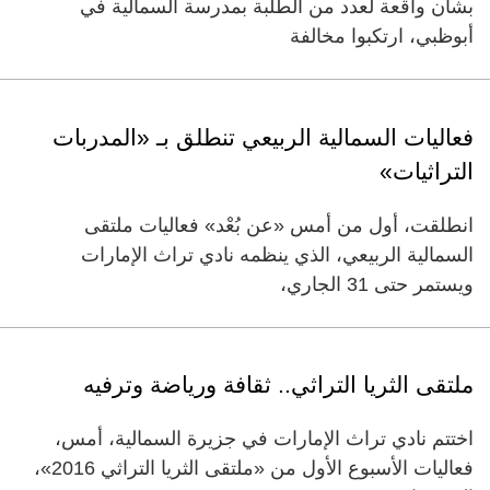
بشأن واقعة لعدد من الطلبة بمدرسة السمالية في
أبوظبي، ارتكبوا مخالفة
فعاليات السمالية الربيعي تنطلق بـ «المدربات
التراثيات»
انطلقت، أول من أمس «عن بُعْد» فعاليات ملتقى
السمالية الربيعي، الذي ينظمه نادي تراث الإمارات
ويستمر حتى ‬31 الجاري،
ملتقى الثريا التراثي.. ثقافة ورياضة وترفيه
اختتم نادي تراث الإمارات في جزيرة السمالية، أمس،
فعاليات الأسبوع الأول من «ملتقى الثريا التراثي 2016»،