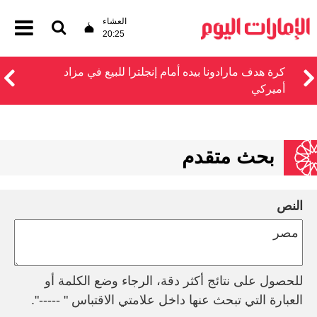
العشاء
20:25
كرة هدف مارادونا بيده أمام إنجلترا للبيع في مزاد
أميركي
بحث متقدم
النص
للحصول على نتائج أكثر دقة، الرجاء وضع الكلمة أو
العبارة التي تبحث عنها داخل علامتي الاقتباس " -----".