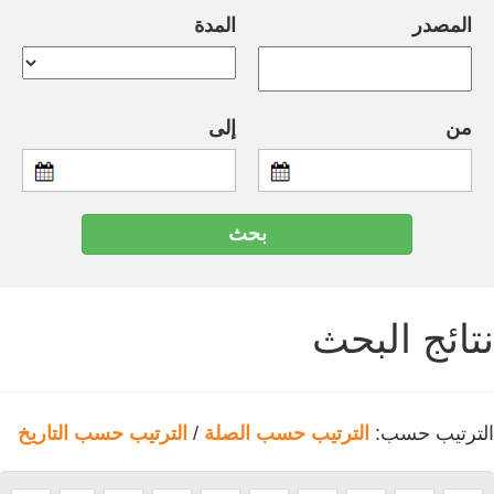
المصدر
المدة
من
إلى
نتائج البحث
الترتيب حسب:
الترتيب حسب الصلة
/
الترتيب حسب التاريخ