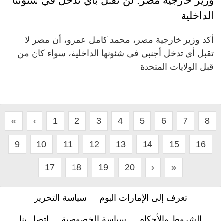
وزير خارجية مصر: لن نقبل بأي تدخل في شئوننا
الداخلية
أكد وزير خارجية مصر، محمد كامل عمرو، أن مصر لا
تقبل أي تدخل أجنبي فى شئونها الداخلية، سواء كان من
قبل الولايات المتحدة
«
‹
1
2
3
4
5
6
7
8
9
10
11
12
13
14
15
16
17
18
19
20
›
»
تعرف إلى الإمارات اليوم
سياسة التحرير
الشروط والأحكام
سياسة الخصوصية
اتصل بنا