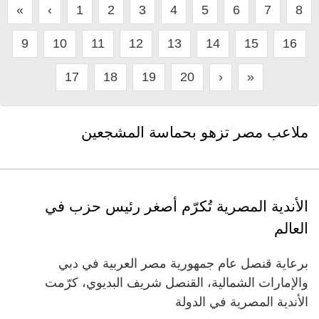
«
‹
1
2
3
4
5
6
7
8
9
10
11
12
13
14
15
16
17
18
19
20
›
»
ملاعب مصر تزهو بحماسة المشجعين
الأندية المصرية تُكرّم أصغر رئيس حزب في
العالم
برعاية قنصل عام جمهورية مصر العربية في دبي
والإمارات الشمالية، القنصل شريف البديوي، كرّمت
الأندية المصرية في الدولة