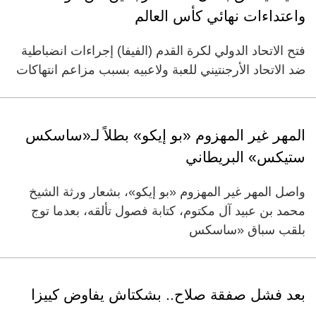
واعتداءات نهائي كأس العالم
فتح الاتحاد الدولي ​لكرة القدم (الفيفا) إجراءات انضباطية
ضد الاتحاد الأرجنتيني للعبة ‌ولاعبيه ​بسبب مزاعم انتهاكات
المهر غير المهزوم «بو إيكو» بطلاً لـ«ساسكس
ستيكس» البريطاني
واصل المهر غير المهزوم «بو إيكو»، بشعار ورثة الشيخ
محمد بن عبيد آل مكتوم، كتابة فصول تألقه، بعدما توج
بلقب سباق «ساسكس
بعد فشل صفقة صلاح.. بشكتاش يفاوض كييزا