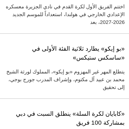
اختتم الفريق الأول لكرة القدم في نادي الجزيرة معسكره
الإعدادي الخارجي في هولندا، استعداداً للموسم الجديد
2026-2027، بعد
«بو إيكو» يطارد ثلاثية الفئة الأولى في
«ساسكس ستيكس»
يتطلع المهر غير المهزوم «بو إيكو»، المملوك لورثة الشيخ
محمد بن عبيد آل مكتوم، وإشراف المدرب جورج بوجي،
إلى تحقيق
«كابايان لكرة السلة» ينطلق السبت في دبي
بمشاركة 100 فريق