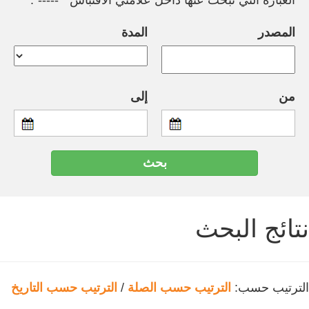
العبارة التي تبحث عنها داخل علامتي الاقتباس " -----".
المصدر
المدة
من
إلى
نتائج البحث
الترتيب حسب:
الترتيب حسب الصلة
/
الترتيب حسب التاريخ