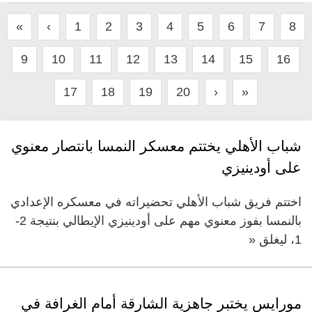
«
‹
1
2
3
4
5
6
7
8
9
10
11
12
13
14
15
16
17
18
19
20
›
»
شباب الأهلي يختتم معسكر النمسا بانتصار معنوي
على أودينيزي
اختتم فريق شباب الأهلي تحضيراته في معسكره الإعدادي
بالنمسا بفوز معنوي مهم على أودينيزي الإيطالي بنتيجة 2-
1، ليغلق «
مورايس يختبر جاهزية الشارقة أمام الغرافة في