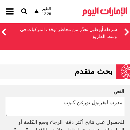
الظهر
12:28
شرطة أبوظبي تحذّر من مخاطر توقف المركبات في
وسط الطريق
بحث متقدم
النص
للحصول على نتائج أكثر دقة، الرجاء وضع الكلمة أو