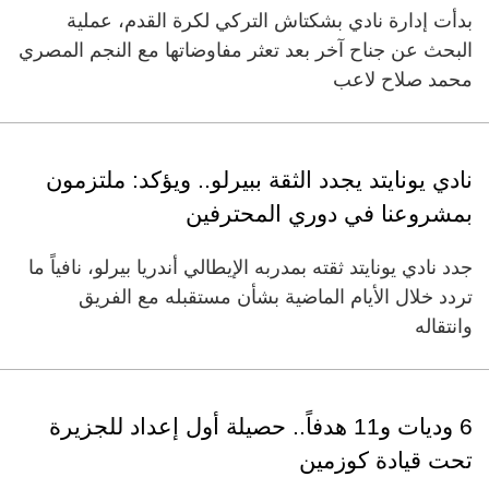
بدأت إدارة نادي بشكتاش التركي لكرة القدم، عملية
البحث عن جناح آخر بعد تعثر مفاوضاتها مع النجم المصري
محمد صلاح لاعب
نادي يونايتد يجدد الثقة ببيرلو.. ويؤكد: ملتزمون
بمشروعنا في دوري المحترفين
جدد نادي يونايتد ثقته بمدربه الإيطالي أندريا بيرلو، نافياً ما
تردد خلال الأيام الماضية بشأن مستقبله مع الفريق
وانتقاله
6 وديات و11 هدفاً.. حصيلة أول إعداد للجزيرة
تحت قيادة كوزمين