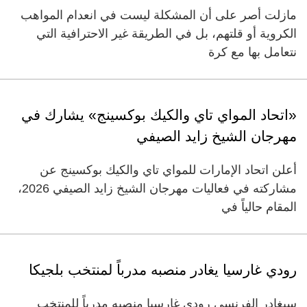
مازلت أصر على أن المشكلة ليست في انعدام المواهب
الكروية أو قلتهم، بل في الطريقة غير الاحترافية التي
نتعامل بها مع كرة
«اتحاد المواي تاي والكيك بوكسينج» يشارك في
مهرجان الشيخ زايد الصيفي
أعلن اتحاد الإمارات للمواي تاي والكيك بوكسينج عن
مشاركته في فعاليات مهرجان الشيخ زايد الصيفي 2026،
المقام حالياً في
رودي غارسيا يغادر منصبه مدرباً لمنتخب بلجيكا
سيغادر الفرنسي رودي غارسيا منصبه مدرباً للمنتخب