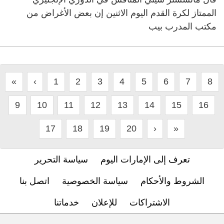
الممتاز لكرة ‌القدم اليوم ​الاثنين إن بعض الأغراض من
مكتب المدرب بيب
«
‹
1
2
3
4
5
6
7
8
9
10
11
12
13
14
15
16
17
18
19
20
›
»
تعرف إلى الإمارات اليوم
سياسة التحرير
الشروط والأحكام
سياسة الخصوصية
اتصل بنا
الاشتراكات
للإعلان
خدماتنا