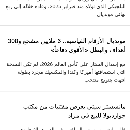
البلجيكي الذي تولاه منذ فبراير 2025، وقاده خلاله إلى ربع
نهائي مونديال
مونديال الأرقام القياسية.. 6 ملايين مشجع و308
أهداف والبطل «الأقوى دفاعاً»
مع إسدال الستار على كأس العالم 2026، لم تكن النسخة
التي استضافتها أميركا وكندا والمكسيك مجرد بطولة
انتهت بتتويج منتخب
مانشستر سيتي يعرض مقتنيات من مكتب
جوارديولا للبيع في مزاد
قال مانشستر سيتي ​المنافس في الدوري الإنجليزي