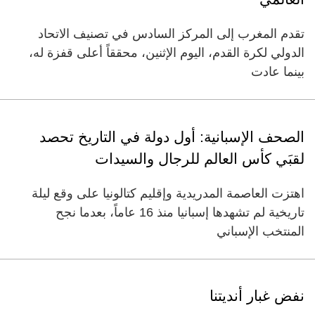
تقدم المغرب إلى المركز السادس في تصنيف الاتحاد
الدولي لكرة القدم، اليوم الإثنين، محققاً أعلى قفزة له،
بينما عادت
الصحف الإسبانية: أول دولة في التاريخ تحصد
لقبَي كأس العالم للرجال والسيدات
اهتزت العاصمة المدريدية وإقليم كتالونيا على وقع ليلة
تاريخية لم تشهدها إسبانيا منذ 16 عاماً، بعدما نجح
المنتخب الإسباني
نفض غبار أنديتنا