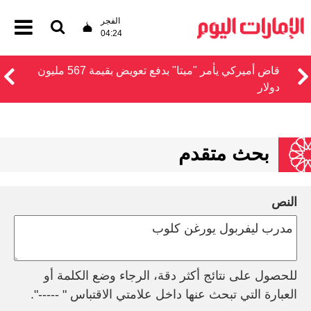
الفجر
04:24
قاض أميركي يأمر "ميتا" بدفع تعويض بقيمة 567 مليون
الذهب يتجه نحو تحقيق أفضل مكاسب أسبوعي
بحث متقدم
النص
للحصول على نتائج أكثر دقة، الرجاء وضع الكلمة أو
العبارة التي تبحث عنها داخل علامتي الاقتباس " -----".