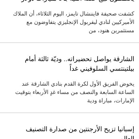
كشفت صحيفة فايننشال تايمز، اليوم الثلاثاء، أن الملاك
الأميركيين لنادي ليفربول الإنجليزي يتفاوضون مع
مستثمرين هنود، من
الشارقة يواصل تحضيراته.. وديّة ثالثة أمام
بيلتينتسي السلوفيني غداً
يخوض الفريق الأول لكرة القدم بنادي الشارقة عند
الساعة السابعة والنصف من مساء غدٍ الأربعاء بتوقيت
الإمارات، مباراة ودية
إسبانيا تزيح الأرجنتين من صدارة التصنيف
العالمي