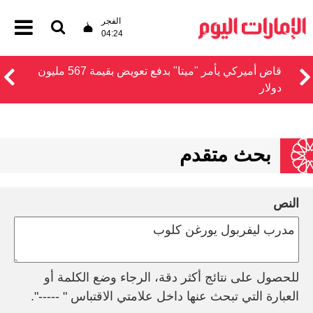
الفجر
04:24
قاض أميركي يأمر "ميتا" بدفع تعويض بقيمة 567 مليون
دولار
بحث متقدم
النص
للحصول على نتائج أكثر دقة، الرجاء وضع الكلمة أو
العبارة التي تبحث عنها داخل علامتي الاقتباس " -----".