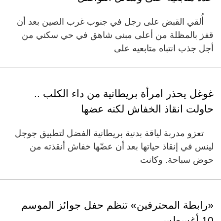
أُلقي القبض على رجل في جنوب غرب الصين بعد أن
قفز بالمظلة من أعلى مبنى شاهق في حي سكني من
أجل جذب انتباه متابعيه على
غوغل يحذر امرأة بريطانية من داء الكلب ..
حاولت انقاذ الخفاش لكنه عضها
تعزو مدربة لياقة بدنية بريطانية الفضل لتطبيق جوجل
لينس في إنقاذ حياتها بعد أن عضّها خفاش أنقذته من
حوض سباحة. وكانت
«رابطة المحترفين» تنظم حفل جوائز الموسم
10 أغسطس