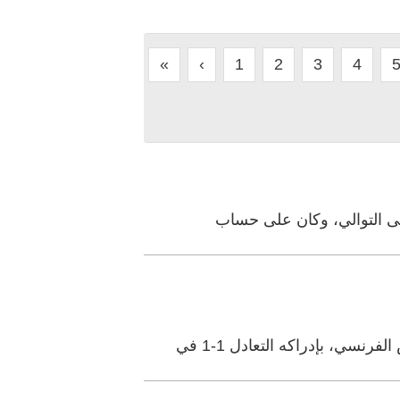
«
‹
1
2
3
4
على التوالي، وكان على حساب
ي، بإدراكه التعادل 1-1 في