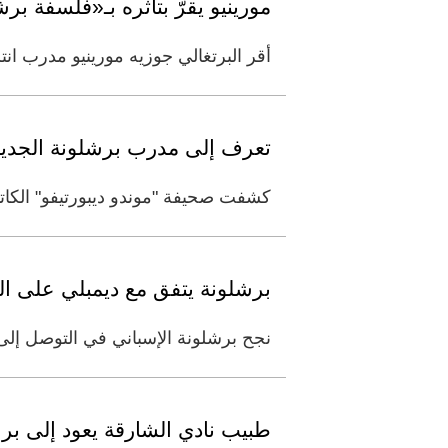
مورينيو يقرّ بتأثره بـ«فلسفة بر
أقر البرتغالي جوزيه مورينيو مدرب انت
تعرف إلى مدرب برشلونة الجديد
كشفت صحيفة "موندو ديبورتيفو" الكاتا
برشلونة يتفق مع ديمبلي على ال
نجح برشلونة الإسباني في التوصل إلى
طبيب نادي الشارقة يعود إلى بر