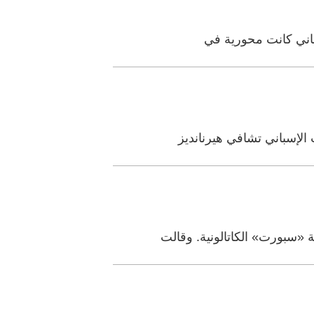
سباني كانت محورية في
الإسباني تشافي هيرنانديز
«سبورت» الكاتالونية. وقالت