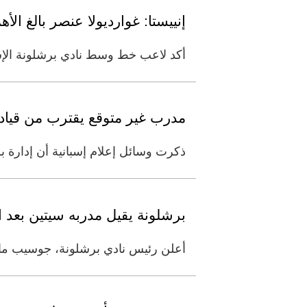
إنييستا: غوارديولا عنصر بالغ الأ
أكد لاعب خط وسط نادي برشلونة الإسبا
مدرب غير متوقع يقترب من قيادة
ذكرت وسائل إعلام إسبانية أن إدارة بر
برشلونة يقيل مدربه سيتين بعد ا
أعلن رئيس نادي برشلونة، جوسيب ماريا