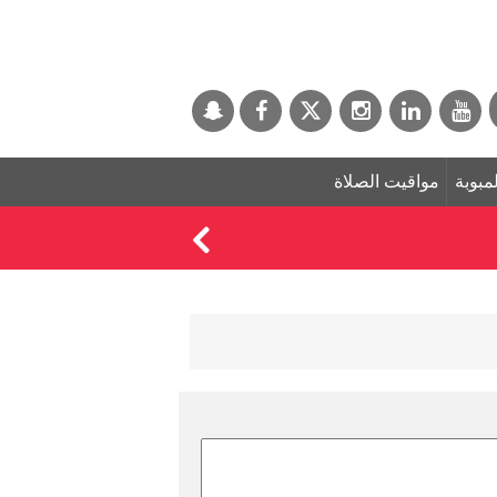
لمبوبة
مواقيت الصلاة
رودري يبتعد عن مدري