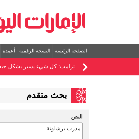
الصفحة الرئيسة
النسخة الرقمية
أعمدة
ترامب: كل شيء يسير بشكل جيد في
بحث متقدم
النص