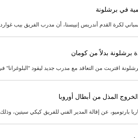
همية في برشلونة
ني لكرة القدم أندريس إنييستا، أن مدرب الفريق بيب غوارديول
 برشلونة بدلاً من كومان
شلونة اقتربت من التعاقد مع مدرب جديد ليقود "البلوغرانا" في
لخروج المذل من أبطال أوروبا
 بارتوميو، عن إقالة المدير الفني للفريق كيكي سيتين، وذلك