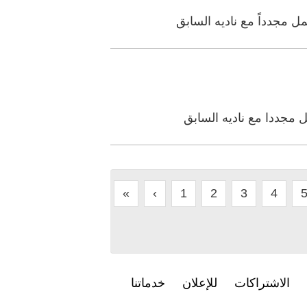
ل مجدداً مع ناديه السابق
ل مجددا مع ناديه السابق
«
‹
1
2
3
4
الاشتراكات
للإعلان
خدماتنا