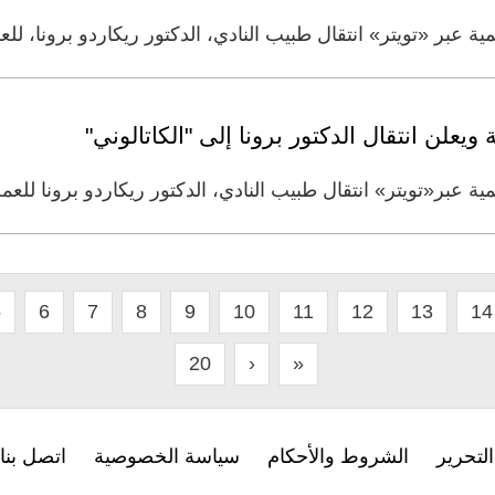
عبر «تويتر» انتقال طبيب النادي، الدكتور ريكاردو برونا، للعم
علن انتقال الدكتور برونا إلى "الكاتالوني"
 عبر«تويتر» انتقال طبيب النادي، الدكتور ريكاردو برونا للعم
5
6
7
8
9
10
11
12
13
14
20
›
»
لتحرير
الشروط والأحكام
سياسة الخصوصية
اتصل بنا