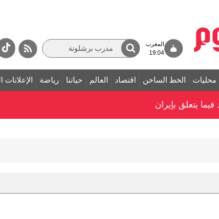
المغرب
19:04
محليات
الخط الساخن
اقتصاد
العالم
حياتنا
رياضة
الإعلانات ا
ما يتعلق بإيران