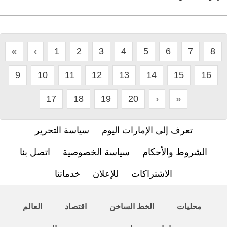
«
‹
1
2
3
4
5
6
7
8
9
10
11
12
13
14
15
16
17
18
19
20
›
»
تعرف إلى الإمارات اليوم
سياسة التحرير
الشروط والأحكام
سياسة الخصوصية
اتصل بنا
الاشتراكات
للإعلان
خدماتنا
محليات
الخط الساخن
اقتصاد
العالم