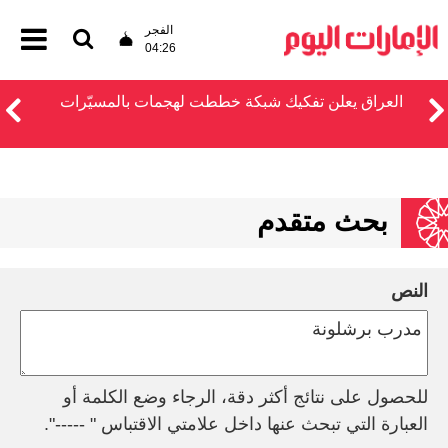
الفجر
04:26
العراق يعلن تفكيك شبكة خططت لهجمات بالمسيّرات
بحث متقدم
النص
للحصول على نتائج أكثر دقة، الرجاء وضع الكلمة أو
العبارة التي تبحث عنها داخل علامتي الاقتباس " -----".