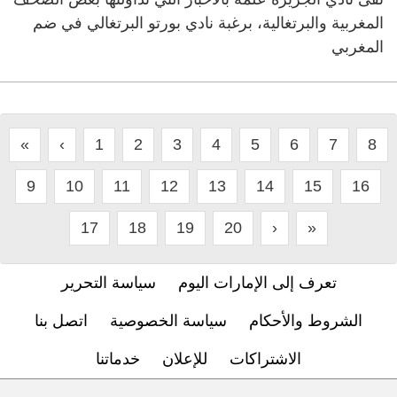
المغربية والبرتغالية، برغبة نادي بورتو البرتغالي في ضم
المغربي
«
‹
1
2
3
4
5
6
7
8
9
10
11
12
13
14
15
16
17
18
19
20
›
»
تعرف إلى الإمارات اليوم
سياسة التحرير
الشروط والأحكام
سياسة الخصوصية
اتصل بنا
الاشتراكات
للإعلان
خدماتنا