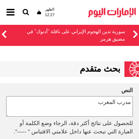
الظهر
12:27
سورية تدين الهجوم الإيراني على ناقلة "أدنوك" في
مضيق هرمز‏
بحث متقدم
النص
للحصول على نتائج أكثر دقة، الرجاء وضع الكلمة أو
العبارة التي تبحث عنها داخل علامتي الاقتباس " -----".