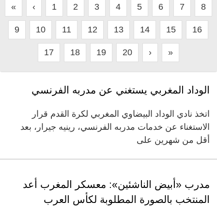
«
‹
1
2
3
4
5
6
7
8
9
10
11
12
13
14
15
16
17
18
19
20
›
»
الوداد المغربي يستغني عن مدربه الفرنسي
اتخذ نادي الوداد البيضاوي المغربي لكرة القدم قرار
الاستغناء عن خدمات مدربه الفرنسي، رينيه جيرار، بعد
أقل من شهرين على
مدرب «أبيض الناشئين»: معسكر المغرب أعد
المنتخب بالصورة المطلوبة لكأس العرب