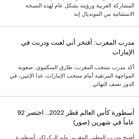
المشاركة العربية ورؤيته بشكل عام لهذه النسخة
الاستثنائية من المونديال إنه
مدرب المغرب: أفتخر أني لعبت ودربت في
الإمارات
أكد مدرب منتخب المغرب، طارق السكتيوي، صعوبة
المواجهة المرتقبة أمام منتخب الإمارات، غدا الإثنين، في
الدور نصف النهائي
أسطورة كأس العالم قطر 2022.. اختصر 92
عاماً في شهرين (صور)
أصبح مدرب الوطني المغربي وليد الركراكي أسطورة