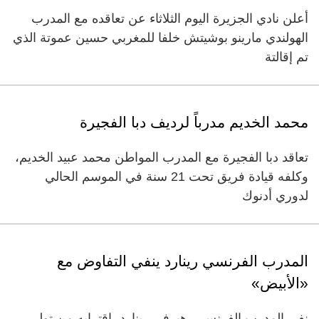
أعلن نادي الجزيرة اليوم الثلاثاء عن تعاقده مع المدرب
الهولندي مارينو بوشيتش خلفا للمغربي حسين عموتة الذي
تم إقالتة
محمد الخديم مدرباً لرديف دبا الفجيرة
تعاقد دبا الفجيرة مع المدرب المواطن محمد عبيد الخديم،
وكلفه قيادة فريق تحت 21 سنة في الموسم الحالي
لدوري أدنوك
المدرب الفرنسي رينارد ينفي التفاوض مع
«الأبيض»
نفى المدرب الفرنسي، هيرفي رينارد، اقترابه من تولي