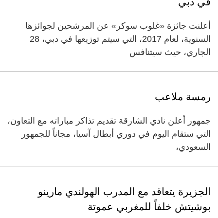
في دبي
أعلنت جائزة «غلوب سوكر» عن المرشحين لجوائزها
السنوية، لعام 2017، التي سيتم توزيعها في دبي، 28
الجاري، حيث سيتنافس
رمسة ملاعب
جمهور أعلن نادي الشارقة تقديم تذاكر مباراته مع التعاون،
التي ستقام اليوم في دوري أبطال آسيا، مجاناً للجمهور
السعودي،
الجزيرة يتعاقد مع المدرب الهولندي مارينو
بوشيتش خلفاً للمغربي عموتة