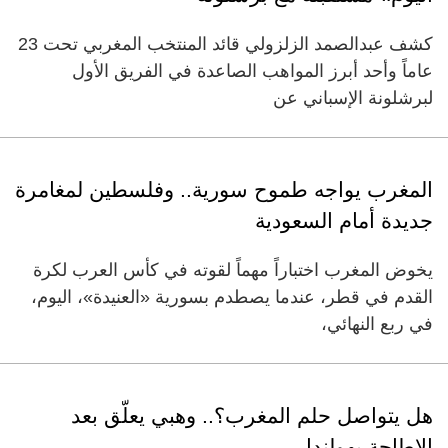
كشف عبدالصمد الزلزولي قائد المنتخب المغربي تحت 23
عاماً وأحد أبرز المواهب الصاعدة في الفريق الأول
لبرشلونة الإسباني عن
المغرب يواجه طموح سورية.. وفلسطين لمغامرة
جديدة أمام السعودية
يخوض المغرب اختباراً مهماً لقوته في كأس العرب لكرة
القدم في قطر، عندما يصطدم بسورية «العنيدة»، اليوم،
في ربع النهائي،
هل يتواصل حلم المغرب؟.. وهبي يعلّق بعد
الإطاحة بهولندا