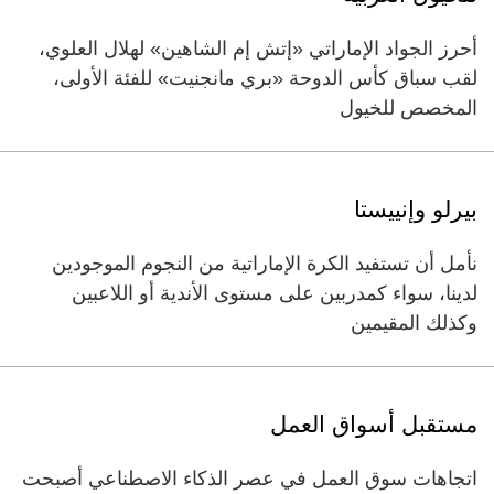
أحرز الجواد الإماراتي «إتش إم الشاهين» لهلال العلوي،
لقب سباق كأس الدوحة «بري مانجنيت» للفئة الأولى،
المخصص للخيول
بيرلو وإنييستا
نأمل أن تستفيد الكرة الإماراتية من النجوم الموجودين
لدينا، سواء كمدربين على مستوى الأندية أو اللاعبين
وكذلك المقيمين
مستقبل أسواق العمل
اتجاهات سوق العمل في عصر الذكاء الاصطناعي أصبحت