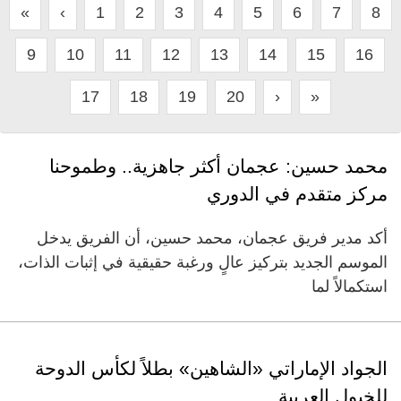
«
‹
1
2
3
4
5
6
7
8
9
10
11
12
13
14
15
16
17
18
19
20
›
»
محمد حسين: عجمان أكثر جاهزية.. وطموحنا
مركز متقدم في الدوري
أكد مدير فريق عجمان، محمد حسين، أن الفريق يدخل
الموسم الجديد بتركيز عالٍ ورغبة حقيقية في إثبات الذات،
استكمالاً لما
الجواد الإماراتي «الشاهين» بطلاً لكأس الدوحة
للخيول العربية