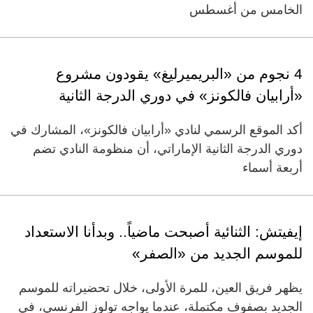
الخامس من أغسطس
4 نجوم من «البريميرليغ» يقودون مشروع
«أرابيان فالكونز» في دوري الدرجة الثانية
أكد الموقع الرسمي لنادي «أرابيان فالكونز»، المشارك في
دوري الدرجة الثانية الإماراتي، أن منظومة النادي تضم
أربعة أسماء
إيفيتش: الثنائية أصبحت ماضياً.. وبدأنا الاستعداد
للموسم الجديد من «الصفر»
يظهر فريق العين، للمرة الأولى، خلال تحضيراته للموسم
الجديد بصفوف مكتملة، عندما يواجه تولوز الفرنسي، في