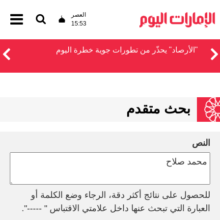
العصر
15:53
"الأرصاد" يحذّر من تطورات جوية خطرة اليوم
بحث متقدم
النص
للحصول على نتائج أكثر دقة، الرجاء وضع الكلمة أو
العبارة التي تبحث عنها داخل علامتي الاقتباس " -----".