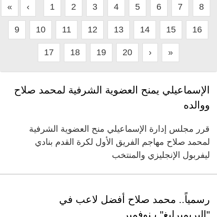
«
‹
1
2
3
4
5
6
7
8
9
10
11
12
13
14
15
16
17
18
19
20
›
»
الإسماعيلي يمنح العضوية الشرفية لمحمد صلاح
ووالده
قرر مجلس إدارة الإسماعيلي منح العضوية الشرفية
لمحمد صلاح مهاجم الفريق الأول لكرة القدم بنادي
ليفربول الإنجليزي والمنتخب
رسمياً.. محمد صلاح أفضل لاعب في
"البريميرليغ" بـنوفمبر