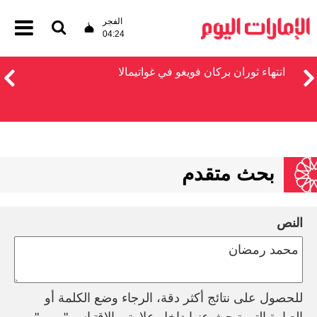
الفجر
04:24
انتهاء ثوران بركان فويغو في غواتيمالا
بحث متقدم
النص
للحصول على نتائج أكثر دقة، الرجاء وضع الكلمة أو