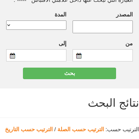
العبارة التي تبحث عنها داخل علامتي الاقتباس " -----".
المصدر
المدة
من
إلى
نتائج البحث
الترتيب حسب:
الترتيب حسب الصلة
/
الترتيب حسب التاريخ