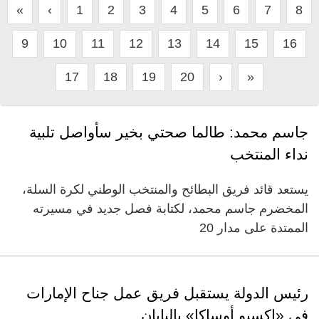
«
‹
1
2
3
4
5
6
7
8
9
10
11
12
13
14
15
16
17
18
19
20
›
»
جاسم محمد: طالما صحتي بخير سأواصل تلبية
نداء المنتخب
يستعد قائد فريق البطائح والمنتخب الوطني لكرة السلة،
المخضرم جاسم محمد، لكتابة فصل جديد في مسيرته
الممتدة على مدار 20
رئيس الدولة يستقبل فريق عمل جناح الإمارات
في «إكسبو أوساكا» باليابان