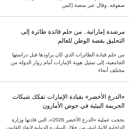
صفوفه. وقال عبر منصة إكس
مرشدة إماراتية.. من حلم قائدة طائرة إلى
التحليق بقصة الوطن للعالم
من حلم قيادة الطائرات الذي كان يراودها قبل دراستها
الجامعية، إلى تمثيل هوية الإمارات أمام زوار الدولة من
مختلف أنحاء
«الدرع الأخضر» بقيادة الإمارات تفكك شبكات
الجريمة البيئية في حوض الأمازون
نجحت عملية «الدرع الأخضر 2026»، التي قادتها وزارة
الداخلية الإماراتية، من خلال المبادرة الدولية لإنفاذ القانون