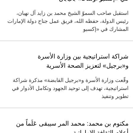
استقبل صاحب السموّ الشيخ محمد بن زايد آل نهيان،
رئيس الدولة، حفظه الله، فريق عمل جناح دولة الإمارات
المشارك في «إكسبو
شراكة استراتيجية بين وزارة الأسرة
و«برجيل» لتعزيز الصحة الأسرية
وقّعت وزارة الأسرة و«برجيل القابضة» مذكرة شراكة
استراتيجية، تهدف إلى توحيد الجهود وتكامل الأدوار في
تطوير وتنفيذ
مكتوم بن محمد: محمد المر سيبقى عَلَماً من
أعلام الثقافة الإماراتية