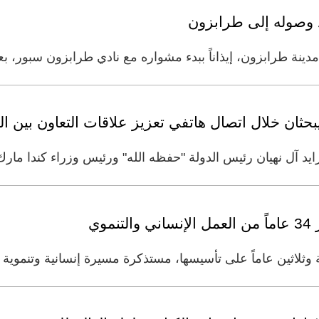
د وصوله إلى طرابزون
ة طرابزون، إيذاناً ببدء مشواره مع نادي طرابزون سبور، بعد 
حثان خلال اتصال هاتفي تعزيز علاقات التعاون بين الب
آل نهيان رئيس الدولة "حفظه الله" ورئيس وزراء كندا مارك
وي
ة وثلاثين عاماً على تأسيسها، مستذكرة مسيرة إنسانية وتن