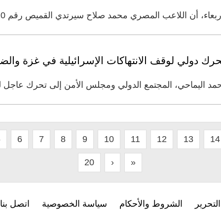
للاعب المصري محمد صلاح سيرتدي القميص رقم 10 وهو نفس الرقم الذي يرتديه في
حرك دولي لوقف الانتهاكات الإسرائيلية في غزة والض
حمد اليماحي، المجتمع الدولي ومجلس الأمن إلى تحرك عاجل لو
5
6
7
8
9
10
11
12
13
14
20
›
»
لتحرير
الشروط والأحكام
سياسة الخصوصية
اتصل بنا