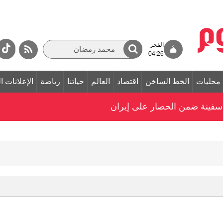
الفجر
04:26
محليات
الخط الساخن
اقتصاد
العالم
حياتنا
رياضة
الإعلانات ا