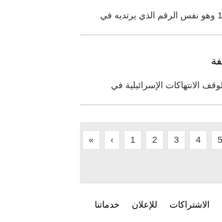
فة
قف الانتهاكات الإسرائيلية في
«
‹
1
2
3
4
الاشتراكات
للإعلان
خدماتنا