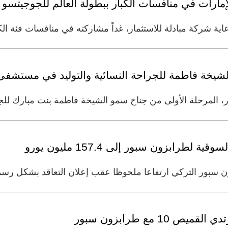
اية شركة مبادلة للاستثمار، غداً مشاركته في منافسات فئة الك
 الشيخة فاطمة للجراحة النسائية والتوليد في مستشف
ر، المرحلة الأولى من جناح سمو الشيخة فاطمة بنت مبارك للجرا
رابزون سبور إلى 157.4 مليون يورو
ون سبور التركي ارتفاعا ملحوظا عقب إعلان التعاقد بشكل ر