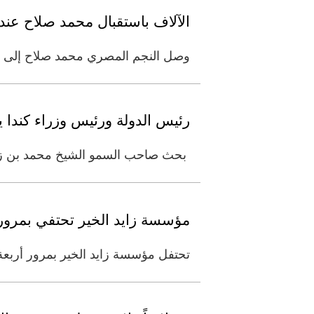
الآلاف باستقبال محمد صلاح عن
وصل النجم المصري محمد صلاح إلى مدين
رئيس الدولة ورئيس وزراء كندا يب
بحث صاحب السمو الشيخ محمد بن زايد 
مؤسسة زايد الخير تحتفي بمرور 34 عاماً من العمل الإنساني والتنم
تحتفل مؤسسة زايد الخير بمرور أربع