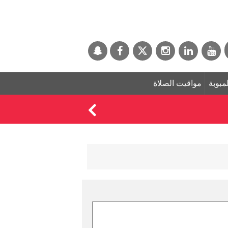
لمبوبة
مواقيت الصلاة
البنك الدولي يوافق على منحة بقيمة 100 مليون دولار