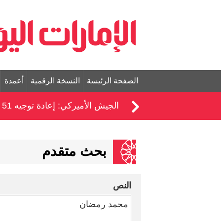
الصفحة الرئيسة
النسخة الرقمية
أعمدة
الجيش الأميركي: إعادة توجيه 51 سفينة ضمن الحصار على إيران
بحث متقدم
النص