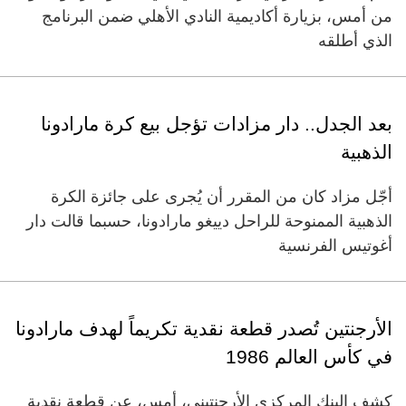
من أمس، بزيارة أكاديمية النادي الأهلي ضمن البرنامج
الذي أطلقه
بعد الجدل.. دار مزادات تؤجل بيع كرة مارادونا
الذهبية
أجّل مزاد كان من المقرر أن يُجرى على جائزة الكرة
الذهبية الممنوحة للراحل دييغو مارادونا، حسبما قالت دار
أغوتيس الفرنسية
الأرجنتين تُصدر قطعة نقدية تكريماً لهدف مارادونا
في كأس العالم 1986
كشف البنك المركزي الأرجنتيني، أمس، عن قطعة نقدية