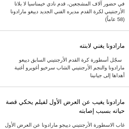
في حضور آلاف المشجعين، قدم نادي خيمناسيا لا بلاتا
الأرجنتيني لكرة القدم مديره الفني الجديد دييغو مارادونا
(‏58 عاماً)‏
مارادونا يغني لابنته
سجّل أسطورة كرة القدم الأرجنتيني السابق دييعو
مارادونا والنجم الأرجنتيني الشاب سرخيو أغويرو أغنية
أهداها إلى جيانينا
مارادونا يغيب عن العرض الأول لفيلم يحكي قصة
حياته بسبب إصابته
غاب الاسطورة الأرجنتيني دييجو مارادونا عن العرض الأول