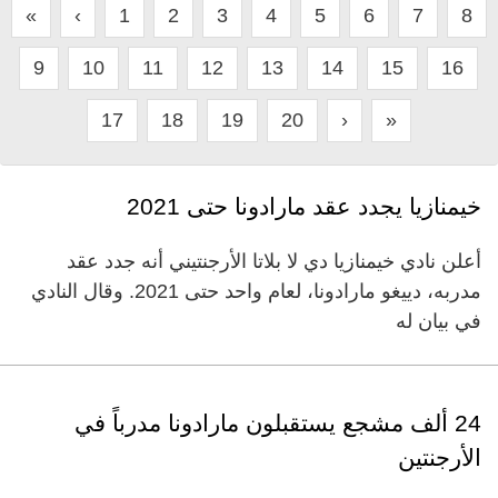
«
‹
1
2
3
4
5
6
7
8
9
10
11
12
13
14
15
16
17
18
19
20
›
»
خيمنازيا يجدد عقد مارادونا حتى 2021
أعلن نادي خيمنازيا دي لا بلاتا الأرجنتيني أنه جدد عقد
مدربه، دييغو مارادونا، لعام واحد حتى 2021. وقال النادي
في بيان له
24 ألف مشجع يستقبلون مارادونا مدرباً في
الأرجنتين