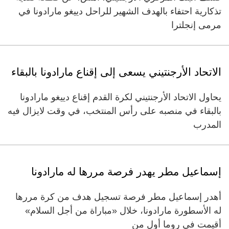
تذكارية احتفاء بالهدف الشهير للراحل دييغو مارادونا في
مرمى إنجلترا
الاتحاد الأرجنتيني يسعى إلى إقناع مارادونا بالبقاء
يحاول الاتحاد الأرجنتيني لكرة القدم إقناع دييغو مارادونا
بالبقاء في منصبه على رأس المنتخب، في وقت لايزال فيه
المدرب
إسماعيل مطر يهدر فرصة مررها له مارادونا
أهدر إسماعيل مطر فرصة تسجيل هدف من كرة مررها
له الأسطورة مارادونا، خلال «مباراة من أجل السلام»
أقيمت في روما أول من