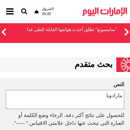
الشروق
05:45
"سامسونغ" تطلق أحدث هواتفها القابلة للطي غدا
بحث متقدم
النص
للحصول على نتائج أكثر دقة، الرجاء وضع الكلمة أو
العبارة التي تبحث عنها داخل علامتي الاقتباس " -----".