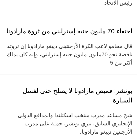
رئيس الاتحاد
اختفاء 70 مليون جنيه إسترليني من ثروة مارادونا
قال محامو لاعب الكرة الأرجنتيني دييغو مارادونا إن ثروته
ناقصة نحو 70مليون مليون جنيه إسترليني، وإنه كان يملك
أكثر من 5
بوتشر: قميص مارادونا لا يصلح حتى لغسل
السيارة
شنّ مساعد مدرب منتخب اسكتلندا والمدافع الدولي
الإنجليزي السابق، تيري بوتشر، حملة على مدرب
الأرجنتين دييغو مارادونا،