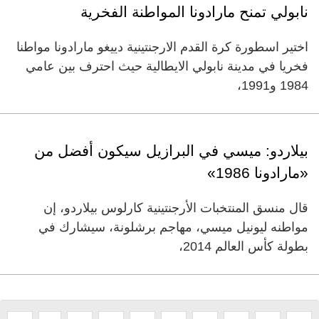
نابولي تمنح مارادونا المواطنة الفخرية
اختير اسطورة كرة القدم الارجنتينية دييغو مارادونا مواطنا
فخريا في مدينة نابولي الايطالية حيث احترف بين عامي
1984 و1991،
بيلاردو: ميسي في البرازيل سيكون أفضل من
«مارادونا 1986»
قال منسق المنتخبات الأرجنتينية كارلوس بيلاردو، إن
مواطنه ليونيل ميسي، مهاجم برشلونة، سيشارك في
بطولة كأس العالم 2014،