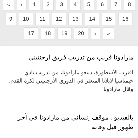
«
‹
1
2
3
4
5
6
7
8
9
10
11
12
13
14
15
16
17
18
19
20
›
»
مارادونا قريب من تدريب فريق أرجنتيني
اقترب الأسطورة، دييغو مارادونا، من تدريب نادي
خيمناسيا لابلاتا المتعثر في الدوري الأرجنتيني لكرة القدم.
وقال مارادونا
بالفيديو.. موقف إنساني من مارادونا في آخر
ظهور قبل وفاته