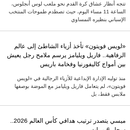
تتجه أنظار عشاق كرة القدم نحو ملعب لوس أنجلوس،
الساعة 11 مساء اليوم، حيث تصطدم طموحات المنتخب
الإسباني بنظيره النمساوي
«لويس فويتون» تأخذ أزياء الشاطئ إلى عالم
الرفاهية.. فاريل ويليامز يرسم ملامح رجل يعيش
بين أمواج كاليفورنيا وفخامة باريس
منذ توليه الإدارة الإبداعية للأزياء الرجالية في «لويس
فويتون»، لم يتعامل فاريل ويليامز مع الموضة بوصفها
ملابس فقط، بل
ميسي يتصدر ترتيب هدافي كأس العالم 2026..
سجل 6 مرات