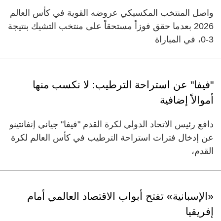
واصل المنتخب المكسيكي عروضه القوية في كأس العالم
2026 بعدما حقق فوزاً مستحقاً على منتخب التشيك بنتيجة
3-0، في المباراة
"فيفا" عن استراحة الترطيب: لا نكسب منها
أموالاً إضافية
دافع رئيس الاتحاد الدولي لكرة القدم "فيفا" جياني إنفانتينو
عن إدخال فترات استراحة الترطيب ‌في كأس العالم لكرة
القدم،
«الإسبانية» تفتح أبواب الاقتصاد العالمي أمام
إفريقيا