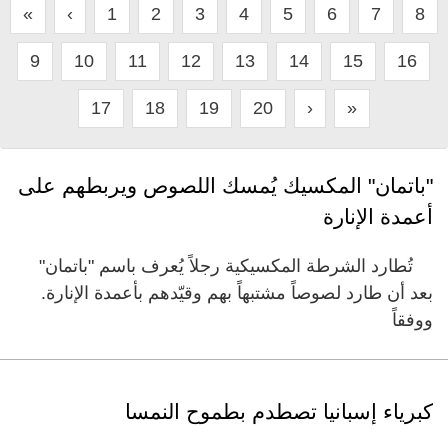
«
‹
1
2
3
4
5
6
7
8
9
10
11
12
13
14
15
16
17
18
19
20
›
»
"باتمان" المكسيك يُمسك اللصوص ويربطهم على
أعمدة الإنارة
تُطارد الشرطة المكسيكية رجلاً يُعرف باسم "باتمان"
بعد أن طارد لصوصاً مشتبهاً بهم وقيّدهم بأعمدة الإنارة.
ووفقاً
كبرياء إسبانيا تصطدم بطموح النمسا