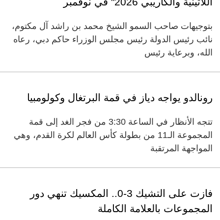
اللاتينية والكاريبي 2026" في نوفمبر
بتوجيهات صاحب السمو الشيخ محمد بن راشد آل مكتوم،
نائب رئيس الدولة رئيس مجلس الوزراء حاكم دبي، رعاه
الله، وبرعاية رئيس
رونالدو يواجه دياز في قمة البرتغال وكولومبيا
تتجه الأنظار في الساعة 3:30 من فجر الغد إلى قمة
المجموعة الـ11 من بطولة كأس العالم لكرة القدم، وهي
المواجهة المرتقبة
فازت على التشيك 3-0.. المكسيك تنهي دور
المجموعات بالعلامة الكاملة