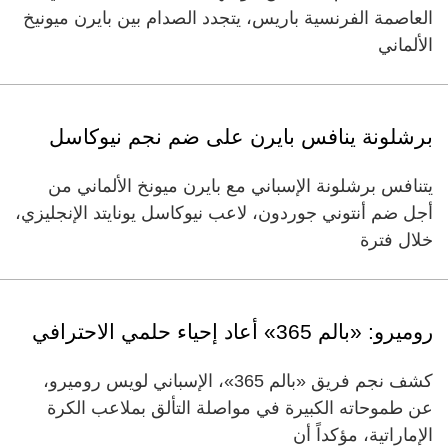
العاصمة الفرنسية باريس، يتجدد الصدام بين بايرن ميونيخ
الألماني
برشلونة ينافس بايرن على ضم نجم نيوكاسل
يتنافس برشلونة الإسباني مع بايرن ميونخ الألماني من
أجل ضم أنتوني جوردون، لاعب نيوكاسل يونايتد الإنجليزي،
خلال فترة
روميرو: «بالم 365» أعاد إحياء حلمي الاحترافي
كشف نجم فريق «بالم 365»، الإسباني لويس روميرو،
عن طموحاته الكبيرة في مواصلة التألق بملاعب الكرة
الإماراتية، مؤكداً أن