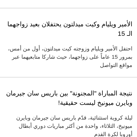
الأمير ويليام وكيت ميدلتون يحتفلان بعيد زواجهما
الـ 15
احتفل الأمير ويليام وزوجته كيت ميدلتون، أول من أمس،
بمرور 15 عاماً على زواجهما، حيث شاركا متابعيهما عبر
مواقع التواصل
نتيجة المباراة "المجنونة" بين باريس سان جيرمان
وبايرن ميونيخ ليست حقيقية!
ليلة كروية استثنائية، قدّم باريس سان جيرمان وبايرن
ميونيخ، الثلاثاء، واحدة من أكثر مباريات دوري أبطال
أوروبا لكرة القدم