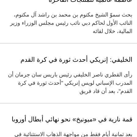
بحث سموّ الشيخ مكتوم بن محمد بن راشد آل مكتوم،
النائب الأول لحاكم دبي نائب رئيس مجلس الوزراء وزير
المالية، خلال لقائه
الخليفي: إنريكي أحدث ثورة في كرة القدم
رأى القطري ناصر الخليفي رئيس باريس سان جرمان أن
المدرب الإسباني لويس إنريكي "أحدث ثورة في كرة
القدم"، بعد أن قاد فريق
قمة نارية في «ميونيخ» نحو نهائي أبطال أوروبا
بعد ثمانية أيام فقط من مواجهة الذهاب الاستثنائية في