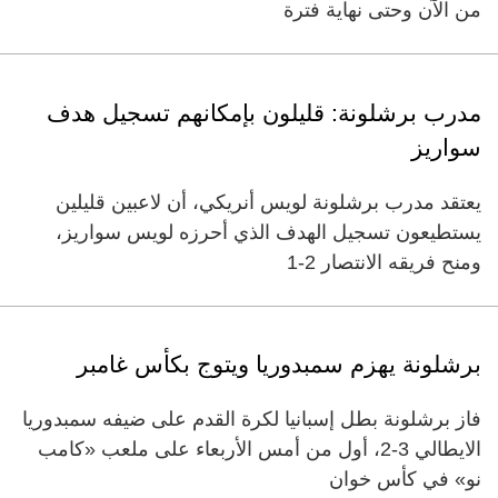
من الآن وحتى نهاية فترة
مدرب برشلونة: قليلون بإمكانهم تسجيل هدف
سواريز
يعتقد مدرب برشلونة لويس أنريكي، أن لاعبين قليلين
يستطيعون تسجيل الهدف الذي أحرزه لويس سواريز،
ومنح فريقه الانتصار 2-1
برشلونة يهزم سمبدوريا ويتوج بكأس غامبر
فاز برشلونة بطل إسبانيا لكرة القدم على ضيفه سمبدوريا
الايطالي 3-2، أول من أمس الأربعاء على ملعب «كامب
نو» في كأس خوان