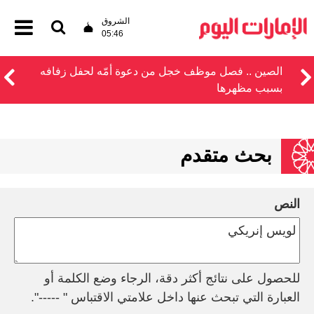
الشروق
05:46
الصين .. فصل موظف خجل من دعوة أمّه لحفل زفافه
بسبب مظهرها
بحث متقدم
النص
للحصول على نتائج أكثر دقة، الرجاء وضع الكلمة أو
العبارة التي تبحث عنها داخل علامتي الاقتباس " -----".