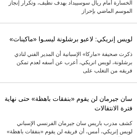
الخسارة أمام ريال سوسييداد بهدف نظيف، وتكرار إنجاز
الموسم الماضي بإحراز
لويس إنريكي: لاعبو برشلونة ليسـوا «ماكينات»
ذكرت صحيفة «ماركا» الإسبانية أن المدير الفني لنادي
برشلونة، لويس انريكي، أعرب عن أسفه لعدم تمكن
فريقه من التغلب على
سان جيرمان لن يقوم «بنفقات باهظة» حتى نهاية
فترة الانتقالات
كشف مدرب باريس سان جيرمان الفرنسي الإسباني
لويس إنريكي، أمس، أن فريقه لن يقوم «بنفقات باهظة»