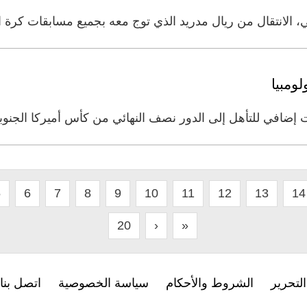
 الانتقال من ريال مدريد الذي توج معه بجميع مسابقات كرة ا
ومبيا
 إضافي للتأهل إلى الدور نصف النهائي من كأس أميركا الجنوبيـ
5
6
7
8
9
10
11
12
13
14
20
›
»
لتحرير
الشروط والأحكام
سياسة الخصوصية
اتصل بنا