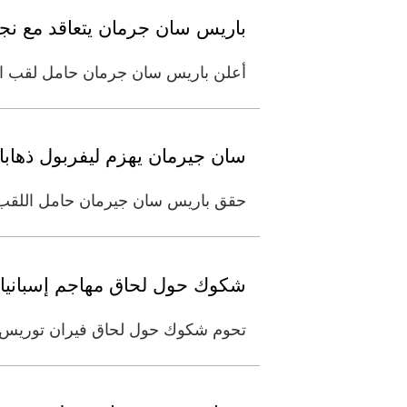
باريس سان جرمان يتعاقد مع نجم 
أعلن باريس سان جرمان حامل لقب الد
سان جيرمان يهزم ليفربول ذهابا 
حقق ​باريس سان جيرمان حامل اللقب فوزاً ثميناً وتغلب 2-صفر على ضيفه ليفربول ال
شكوك حول لحاق مهاجم إسبانيا 
تحوم شكوك حول لحاق فيران توريس مهاج