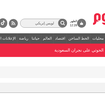
الظهر
12:28
محليات
الخط الساخن
اقتصاد
العالم
حياتنا
رياضة
الإعلانات ا
 الحوثي على نجران السعودية