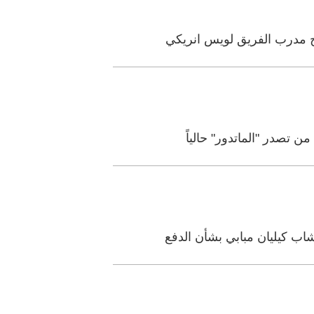
ح مدرب الفريق لويس انريكي
 تصدر "الماتدور" حالياً
شاب كيليان مبابي بشأن الدفع