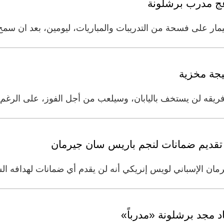
عج مدرب برشلونة
مار على فسحة من التدريبات والمباريات، ليومين، بعد ان سم
تيجة مخزية
ريقه لن يستخف باليابان، وسيلعب من أجل الفوز، على الرغم من
تقديم ضمانات لنجم باريس سان جيرمان
رمان الإسباني لويس إنريكي أنه لن يقدم أي ضمانات لهدافه ال
اد مجد برشلونة «مدرباً»