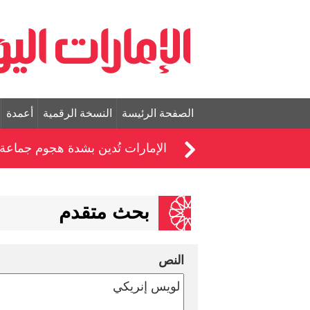
الصفحة الرئيسة
النسخة الرقمية
أعمدة
الإمارات تُدين بشدة هجوم جماعة
بحث متقدم
النص