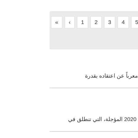
«
‹
1
2
3
4
عرباً عن اعتقاده بقدرة