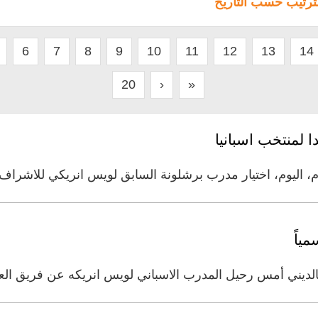
لترتيب حسب التاريخ
6
7
8
9
10
11
12
13
14
20
›
»
 لمنتخب اسبانيا
دم، اليوم، اختيار مدرب برشلونة السابق لويس انريكي للاشراف
ياً
بالديني أمس رحيل المدرب الاسباني لويس انريكه عن فريق ا