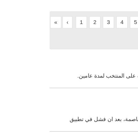
«
‹
1
2
3
4
5
 على المنتخب لمدة عامين.
لعاصمة، بعد ان فشل في تطبيق