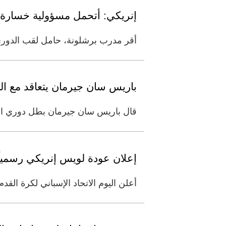
إنريكي: أتحمل مسؤولية خسارة 
أقر مدرب برشلونة، حامل لقب الدوري 
باريس سان جيرمان يتعاقد مع ا
قال باريس سان جيرمان بطل دوري الدر
إعلان عودة لويس إنريكي رسمياً 
أعلن اليوم الاتحاد الإسباني لكرة الق