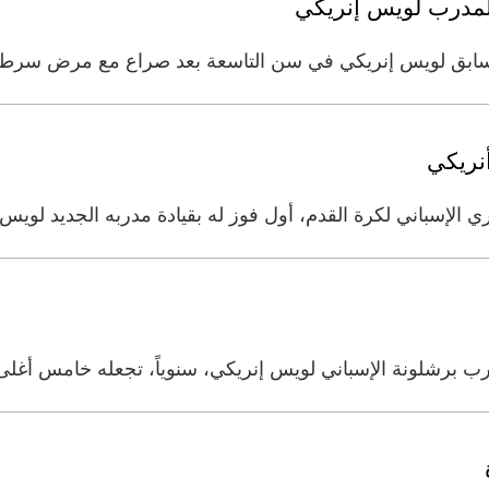
المدرب لويس إنريكي
السابق لويس إنريكي في سن التاسعة بعد صراع مع مرض سرطا
أنريكي
الإسباني لكرة القدم، أول فوز له بقيادة مدربه الجديد لويس