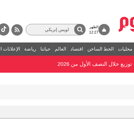
الظهر
12:27
محليات
الخط الساخن
اقتصاد
العالم
حياتنا
رياضة
الإعلانات ا