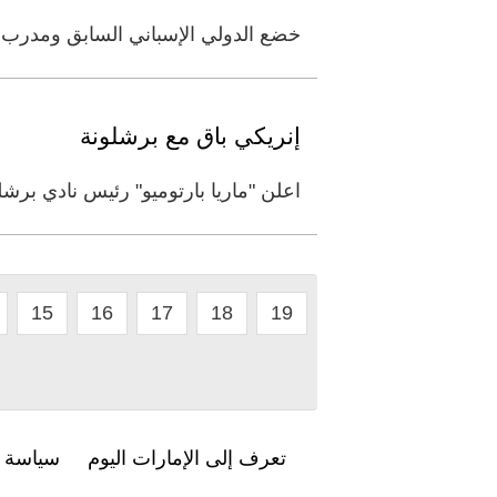
خضع الدولي الإسباني السابق ومدرب برش
إنريكي باق مع برشلونة
اعلن "ماريا بارتوميو" رئيس نادي برشلو
15
16
17
18
19
تعرف إلى الإمارات اليوم
سياسة ا