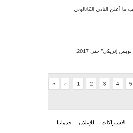
ما أعلن النادي الكاتالوني
يس إنريكي" حتى 2017.
«
‹
1
2
3
4
5
الاشتراكات
للإعلان
خدماتنا