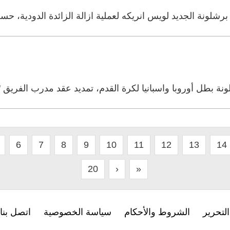
لونة الجديد لويس انريكه لعملية ازالة الزائدة الدودية، حسب 
نة بطل أوروبا واسبانيا لكرة القدم، تمديد عقد مدرب الفريق "لو
6
7
8
9
10
11
12
13
14
20
›
»
لتحرير
الشروط والأحكام
سياسة الخصوصية
اتصل بنا