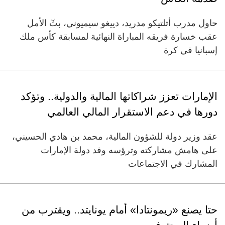
حاول مدرب أتلتيكو مدريد، دييغو سيميوني، بثّ الأمل
عقب خسارة فريقه المباراة النهائية لمسابقة كأس ملك
إسبانيا في كرة
الإمارات تعزز شراكاتها المالية والدولية.. وتؤكد
دورها في دعم الاستقرار المالي العالمي
عقد وزير دولة للشؤون المالية، محمد بن هادي الحسيني،
على هامش مشاركته وترؤسه وفد دولة الإمارات
المشارك في الاجتماعات
حتا يصنع «ريمونتادا» أمام يونايتد.. ويقترب من