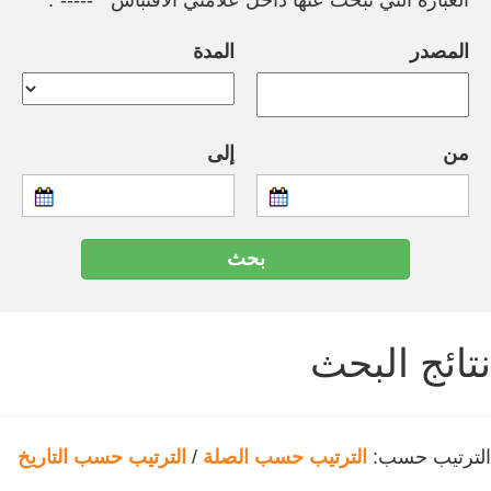
العبارة التي تبحث عنها داخل علامتي الاقتباس " -----".
المصدر
المدة
من
إلى
نتائج البحث
الترتيب حسب:
الترتيب حسب الصلة
/
الترتيب حسب التاريخ