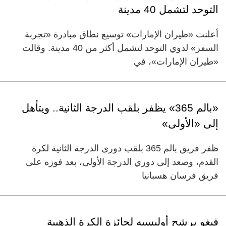
التوحد لتشمل 40 مدينة
أعلنت «طيران الإمارات» توسيع نطاق مبادرة «تجربة
السفر» لذوي التوحد لتشمل أكثر من 40 مدينة. وقالت
«طيران الإمارات»، في
«بالم 365» يظفر بلقب الدرجة الثانية.. ويتأهل
إلى «الأولى»
ظفر فريق بالم 365 بلقب دوري الدرجة الثانية لكرة
القدم، وصعد إلى دوري الدرجة الأولى، بعد فوزه على
فريق فرسان هسبانيا
فيغو يرشح أوليسيه لجائزة الكرة الذهبية