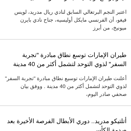
اعتبر النجم البرتغالي السابق لنادي ريال مدريد، لويس
فيغو، أن الفرنسي مايكل أوليسيه، جناح نادي بايرن
ميونيخ، من أبرز
طيران الإمارات توسع نطاق مبادرة "تجربة
السفر" لذوي التوحد لتشمل أكثر من 40 مدينة
أعلنت طيران الإمارات توسيع نطاق مبادرة "تجربة السفر"
لذوي التوحد لتشمل أكثر من 40 مدينة . ووفق بيان
صحفي صادر اليوم،
أتلتيكو مدريد.. دوري الأبطال الفرصة الأخيرة بعد
صدمة الكأس