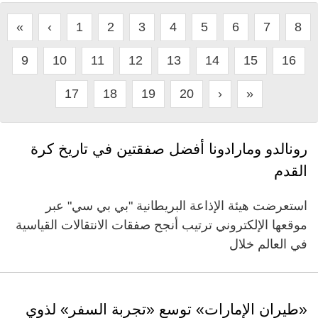
«
‹
1
2
3
4
5
6
7
8
9
10
11
12
13
14
15
16
17
18
19
20
›
»
رونالدو ومارادونا أفضل صفقتين في تاريخ كرة
القدم
استعرضت هيئة الإذاعة البريطانية "بي بي سي" عبر
موقعها الإلكتروني ترتيب أنجح صفقات الانتقالات القياسية
في العالم خلال
«طيران الإمارات» توسع «تجربة السفر» لذوي