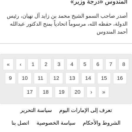
المندوس «درجة وزير»
أصدر صاحب السمو الشيخ محمد بن زايد آل نهيان، رئيس
الدولة، حفظه الله، مرسوماً اتحادياً بمنح الدكتور عبدالله
أحمد المندوس
«
‹
1
2
3
4
5
6
7
8
9
10
11
12
13
14
15
16
17
18
19
20
›
»
تعرف إلى الإمارات اليوم
سياسة التحرير
الشروط والأحكام
سياسة الخصوصية
اتصل بنا