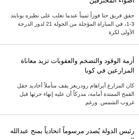
أضواء المحترفين
حقق فريق حتا فوزاً ثميناً عندما تغلب على نظيره يونايتد
3-1، في المباراة المؤجلة من الجولة 21 لدور الدرجة
الأولى لكرة
أزمة الوقود والتضخم والعقوبات تزيد معاناة
المزارعين في كوبا
كان المزارع أبراهام رودريغز يقف متأملاً أخاديد حقل
القمح الممتدة أمامه، مدركاً أن عليه إنهاء حرثها قبل
غروب الشمس. ورغم
رئيس الدولة يُصدر مرسوماً اتحادياً بمنح عبدالله