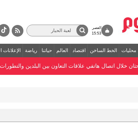
العصر
15:53
محليات
الخط الساخن
اقتصاد
العالم
حياتنا
رياضة
الإعلانات ا
ن خلال اتصال هاتفي علاقات التعاون بين البلدين والتطورات ال