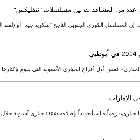
على عدد من المشاهدات بين مسلسلات "نتفليكس"
 إن المسلسل الكوري الجنوبي الناجح "سكويد جيم" أو (لعبة ا
ي
بارى» فقس أول أفراخ الحبارى الآسيوية التي يقوم بإكثارها ل
ي الإمارات
 بإطلاقه 5855 حبارى آسيوية خلال الموسم المنصرم في الإمارات