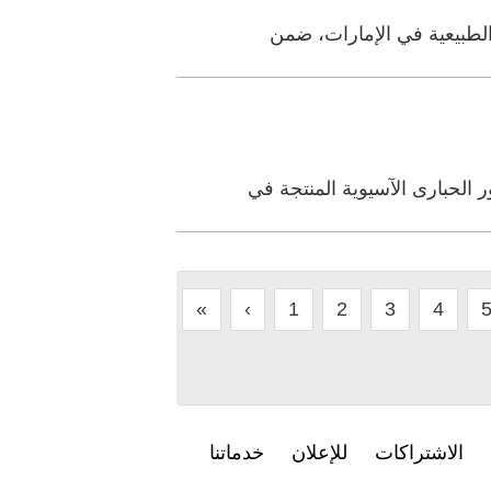
الحبارى الآسيوية المنتجة في
«
‹
1
2
3
4
الاشتراكات
للإعلان
خدماتنا