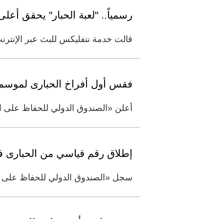
رسمياً.. "لعبة الحبار" يحقق أ
قالت خدمة نتفليكس للبث عبر الإنترنت
فقس أول أفراخ الحبارى لموسم 2014 في أبوظب
أعلن «الصندوق الدولي للحفاظ على الح
إطلاق رقم قياسي من الحبارى ف
سجل «الصندوق الدولي للحفاظ على الحبارى» رقماً قياسياً جديداً