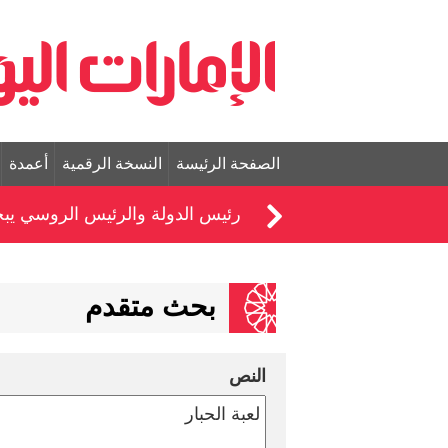
الصفحة الرئيسة
النسخة الرقمية
أعمدة
رئيس الدولة والرئيس الروسي يبحثا
بحث متقدم
النص