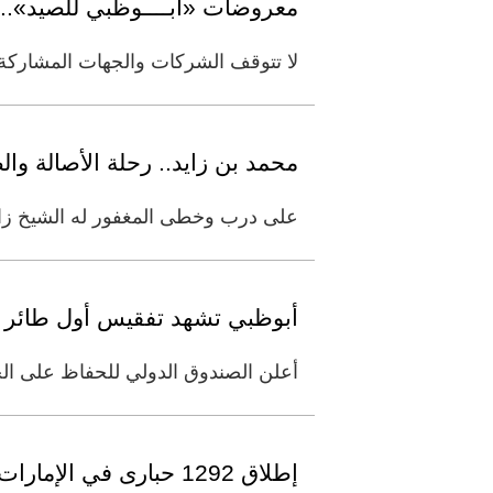
معروضات «أبــــوظبي للصيد».. ق
لا تتوقف الشركات والجهات المشاركة في معرض 
محمد بن زايد.. رحلة الأصالة و
على درب وخطى المغفور له الشيخ زايد 
أبوظبي تشهد تفقيس أول طائر حبا‬
أعلن الصندوق الدولي للحفاظ على ال
إطلاق 1292 حبارى في الإمارات