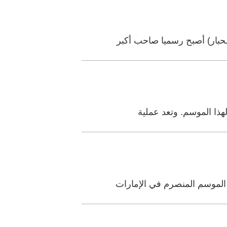
لحبار) أصبح رسميا صاحب أكبر
هذا الموسم. وتعد عملية