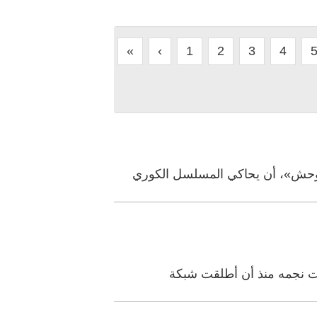
«
‹
1
2
3
4
لوحش»، أن يحاكي المسلسل الكوري
خفت نجمه منذ أن أطلقت شبكة