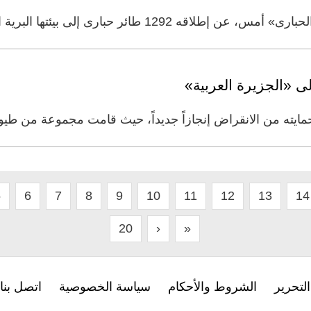
بارى إلى بيئتها البرية الطبيعية في الإمارات، ضمن
ى «الجزيرة العربية»
ته من الانقراض إنجازاً جديداً، حيث قامت مجموعة من طيور 
5
6
7
8
9
10
11
12
13
14
20
›
»
لتحرير
الشروط والأحكام
سياسة الخصوصية
اتصل بنا