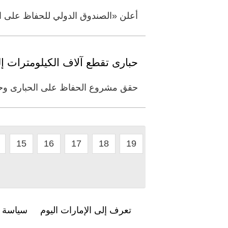
أعلن «الصندوق الدولي للحفاظ على الحبارى» أمس، عن إطلاقه 1292 طائر ح
حبارى تقطع آلاف الكيلومترات إل
حقق مشروع الحفاظ على الحبارى وحماي
15
16
17
18
19
تعرف إلى الإمارات اليوم
سياسة ا