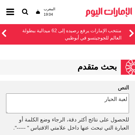
المغرب
19:04
منتخب الإمارات يرفع رصيده إلى 62 ميدالية ببطولة
العالم للجوجيتسو في أبوظبي
بحث متقدم
النص
للحصول على نتائج أكثر دقة، الرجاء وضع الكلمة أو
العبارة التي تبحث عنها داخل علامتي الاقتباس " -----".