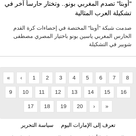
"أوبتا" تصدم المغربي بونو.. وتختار حارساً آخر في
تشكيلة العرب المثالية
صدمت شبكة "أوبتا" المختصة في إحصاءات كرة القدم
الحارس المغربي ياسين بونو باختيار المصري مصطفى
شوبير في التشكيلة
«
‹
1
2
3
4
5
6
7
8
9
10
11
12
13
14
15
16
17
18
19
20
›
»
تعرف إلى الإمارات اليوم
سياسة التحرير