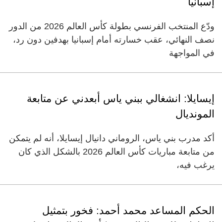
إسبانيا
ودّع المنتخب الفرنسي بطولة كأس العالم 2026 من الدور
نصف النهائي، عقب خسارته أمام إسبانيا بهدفين دون رد،
في المواجهة
إيسايلا: انشغالي ببني ياس أبعدني عن متابعة
المونديال
أكد مدرب بني ياس، الروماني دانيال إيسايلا، أنه لم يتمكن
من متابعة مباريات كأس العالم 2026 بالشكل الذي كان
يرغب فيه،
الحكم المساعد محمد أحمد: فخور بتمثيل