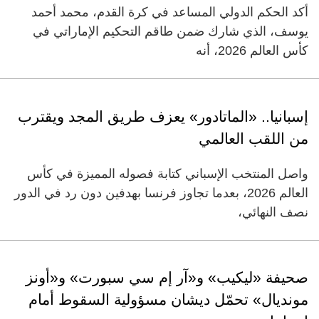
أكد الحكم الدولي المساعد في كرة القدم، محمد أحمد
يوسف، الذي شارك ضمن طاقم التحكيم الإماراتي في
كأس العالم 2026، أنه
إسبانيا.. «الماتادور» يعزف طريق المجد ويقترب
من اللقب العالمي
واصل المنتخب الإسباني كتابة فصوله المميزة في كأس
العالم 2026، بعدما تجاوز فرنسا بهدفين دون رد في الدور
نصف النهائي،
صحيفة «ليكيب» و«آر إم سي سبورت» و«أونز
مونديال» تحمّل ديشان مسؤولية السقوط أمام