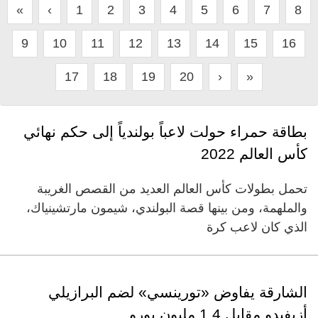
«
‹
1
2
3
4
5
6
7
8
9
10
11
12
13
14
15
16
17
18
19
20
›
»
بطاقة حمراء حولت لاعباً بولندياً إلى حكم نهائي
كأس العالم 2022
تحمل بطولات كأس العالم العديد من القصص الغريبة
والملهمة، ومن بينها قصة البولندي، شيمون مارتشينياك،
الذي كان لاعب كرة
الشارقة يفاوض «تورينسي» لضم البرازيلي
أزيفيدو مقابل 1.4 مليون يورو