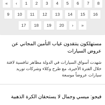
«
‹
1
2
3
4
5
6
7
8
9
10
11
12
13
14
15
16
17
18
19
20
›
»
مستهلكون ينتقدون غياب التأمين المجاني عن
عروض السيارات
شهدت أسواق السيارات في الدولة مظاهر تنافسية لافتة
خلال الفترة الأخيرة، مع طرح وكلاء وشركات توريد
سيارات عروضاً موسعة
فيجو: ميسي وجمال لا يستحقان الكرة الذهبية