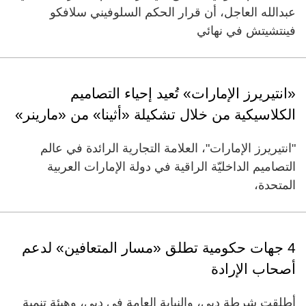
عبدالله العاجل، أن قرار الحكم السلوفيني سلافكو
فينتشيتش في نهائي
«انتيريرز الإمارات» تُعيد إحياء التصاميم
الكلاسيكية من خلال تشكيلة «أثينا» من «مارينر»
"انتيريرز الإمارات"، العلامة التجارية الرائدة في عالم
التصاميم الداخليّة الراقية في دولة الإمارات العربية
المتحدة،
4 جهات حكومية تطلق «مسار المتعافين» لدعم
أصحاب الإرادة
أطلقت شرطة دبي، والنيابة العامة في دبي، وهيئة تنمية