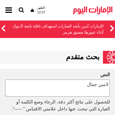
الظهر
12:27
الإمارات تُدين بأشد العبارات استهداف ناقلة تابعة لأدنوك
أثناء عبورها مضيق هرمز
بحث متقدم
النص
للحصول على نتائج أكثر دقة، الرجاء وضع الكلمة أو
العبارة التي تبحث عنها داخل علامتي الاقتباس " -----".