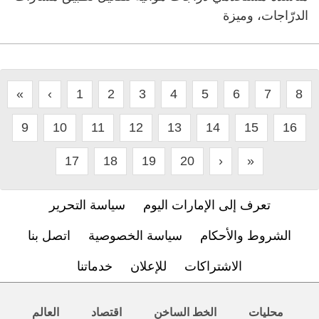
الدرّاجات، وميزة
«
‹
1
2
3
4
5
6
7
8
9
10
11
12
13
14
15
16
17
18
19
20
›
»
تعرف إلى الإمارات اليوم
سياسة التحرير
الشروط والأحكام
سياسة الخصوصية
اتصل بنا
الاشتراكات
للإعلان
خدماتنا
محليات
الخط الساخن
اقتصاد
العالم