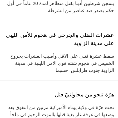
بسجن شرطيين أدينا بقتل متظاهر لمدة 20 عاماً في أول
حكم يصدر ضد عناصر من الشرطة
عشرات القتلى والجرحى في هجوم للأمن الليبي
على مدينة الزاوية
سقط عشرة قتلى على الاقل وأصيب العشرات بجروح
الخميس في هجوم شنته قوى الامن الليبية في مدينة
الزاوية جنوب طرابلس، حسبما
هرّة تنجو من محاولتيّ قتل
نجت هرّة في ولاية يوتاه الأميركية مرتين من النفوق بعد
وضعها في غرفة غاز بغية قتلها بالموت الرحيم في ملجأ