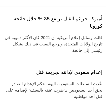
أميركا..جرائم القتل ترتفع 35 % خلال جائحة
كورونا
قالت وسائل إعلام أمريكية أن 2021 كان الأكثر دموية في
تاريخ الولايات المتحدة، ويرجع السبب في ذلك بشكل
رئيسي إلى جائحة
إعدام سعودي لإدانته بجريمة قتل
نفّذت السلطات السعودية، اليوم، حكم الإعدام الصادر
بحق أحد السعوديين بـ"ضرب عنقه بالسيف" لإقدامه على
قتل أحد مواطنيه