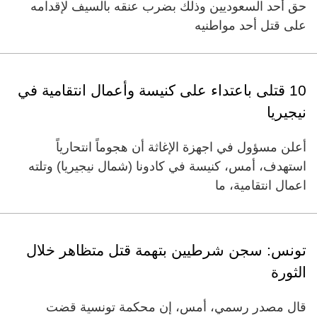
حق أحد السعوديين وذلك بضرب عنقه بالسيف لإقدامه
على قتل أحد مواطنيه
10 قتلى باعتداء على كنيسة وأعمال انتقامية في
نيجيريا
أعلن مسؤول في اجهزة الإغاثة أن هجوماً انتحارياً
استهدف، أمس، كنيسة في كادونا (شمال نيجيريا) وتلته
اعمال انتقامية، ما
تونس: سجن شرطيين بتهمة قتل متظاهر خلال
الثورة
قال مصدر رسمي، أمس، إن محكمة تونسية قضت