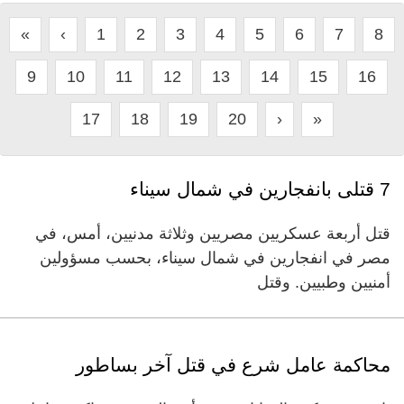
«
‹
1
2
3
4
5
6
7
8
9
10
11
12
13
14
15
16
17
18
19
20
›
»
7 قتلى بانفجارين في شمال سيناء
قتل أربعة عسكريين مصريين وثلاثة مدنيين، أمس، في
مصر في انفجارين في شمال سيناء، بحسب مسؤولين
أمنيين وطبيين. وقتل
محاكمة عامل شرع في قتل آخر بساطور