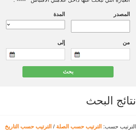
العبارة التي تبحث عنها داخل علامتي الاقتباس " -----".
المصدر
المدة
من
إلى
نتائج البحث
الترتيب حسب:
الترتيب حسب الصلة
/
الترتيب حسب التاريخ