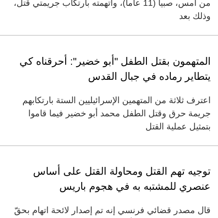
من أمس، صبياً (11 عاماً)، واتهمته بارتكاب جريمتي قتل،
وذلك بعد
المتهمون بقتل الطفل "أبو خضير": أحرقناه كي
يتطاير رماده في جبال القدس
اعترف ثلاثة من المتهمين الإسرائيليين الستة بارتكابهم
جريمة حرق وقتل الطفل محمد أبو خضير فيما قاموا
بتمثيل عملية القتل
توجيه تهم القتل ومحاولة القتل على أساس
عنصري للمشتبه به في هجوم باريس
قال مصدر قضائي فرنسي إنه تم إصدار لائحة اتهام بحقّ