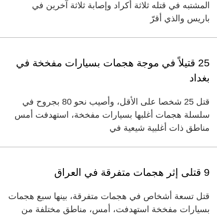
المشتبه في قتله ثلاثة أكراد وإصابة ثلاثة آخرين في
باريس والذي أقرّ
25 قتيلاً في موجة هجمات بسيارات مفخخة في
بغداد
قتل 25 شخصا على الأقل، وأصيب نحو 80 بجروح في
سلسلة هجمات أغلبها بسيارات مفخخة، استهدفت أمس
مناطق ذات أغلبية شيعية في
9 قتلى إثر هجمات متفرقة في العراق
قتل تسعة أشخاص في هجمات متفرقة، بينها سبع هجمات
بسيارات مفخخة استهدفت، أمس، مناطق مختلفة من