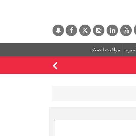
لمبوبة
مواقيت الصلاة
"سامسونغ" تطلق أحدث