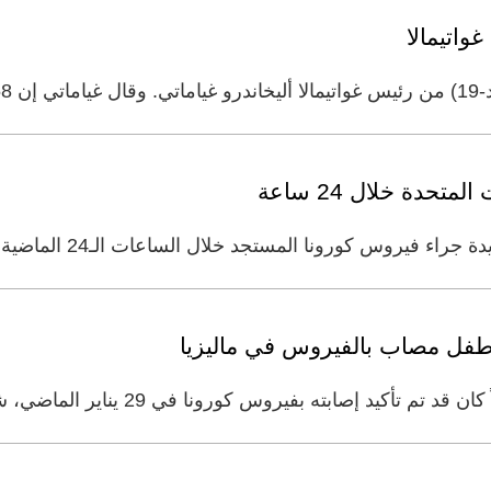
اتيمالا
كاتب
طفل مصاب بالفيروس في ماليزيا
بته بفيروس كورونا في 29 يناير الماضي، شفي من الفيروس وتم السماح