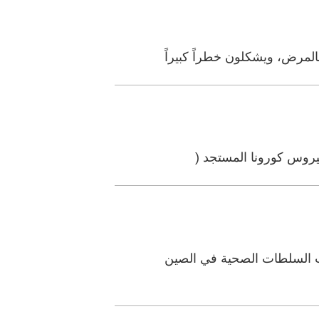
المرض، ويشكلون خطراً كبيراً
فيروس كورونا المستجد (
تجد على مستوى العالم 2760 حالة، بعد أن أعلنت السلطات الصحية في الصين