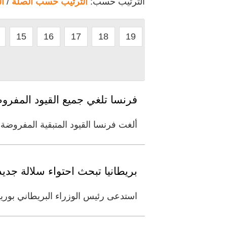
الترتيب حسب:
الترتيب حسب الصلة
/
ا
15
16
17
18
19
فرنسا تلغي جميع القيود المفر
ألغت فرنسا القيود المتبقية المفروضة
بريطانيا تبحث احتواء سلالة جديد
استدعى رئيس الوزراء البريطاني بور