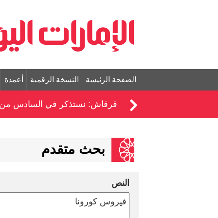
الصفحة الرئيسة
النسخة الرقمية
أعمدة
قرقاش: نستذكر في السادس من أ
بحث متقدم
النص