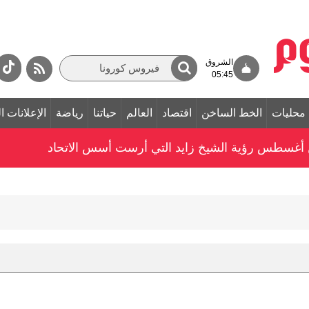
الشروق
05:45
محليات
الخط الساخن
اقتصاد
العالم
حياتنا
رياضة
الإعلانات ا
غسطس رؤية الشيخ زايد التي أرست أسس الاتحاد