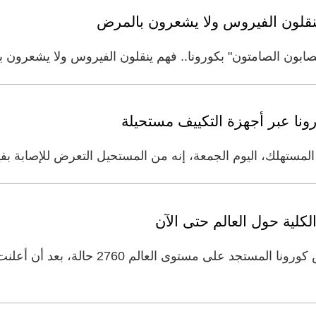
 ينقلون الفيروس ولا يشعرون بالمرض
صابون الصامتون" بكورونا.. فهم ينقلون الفيروس ولا يشعرون ب
ونا عبر أجهزة التكييف مستحيلة
ة المستهلك، اليوم الجمعة، إنه من المستحيل التعرض للإصابة ب
لكلية حول العالم حتى الآن
وصل عدد الوفيات الناجمة عن فيروس كورونا المس