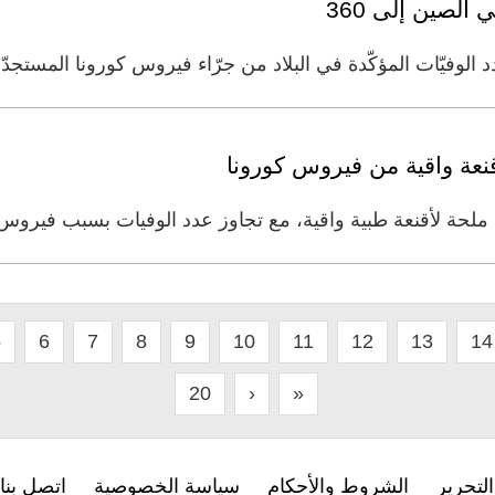
الصين إلى 360
وفيّات المؤكّدة في البلاد من جرّاء فيروس كورونا المستجدّ ارتفع إلى
أقنعة واقية من فيروس كورونا
جة ملحة لأقنعة طبية واقية، مع تجاوز عدد الوفيات بسبب فيروس 
5
6
7
8
9
10
11
12
13
14
20
›
»
لتحرير
الشروط والأحكام
سياسة الخصوصية
اتصل بنا