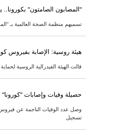
"المصابون الصامتون" بكورونا..
تسميهم منظمة الصحة العالمية بـ "الم
هيئة روسية: الإصابة بفيروس كور
قالت الهيئة الفيدرالية الروسية لحماي
حصيلة وفيات وإصابات "كورونا" ا
تسجيل