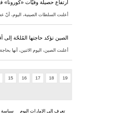
ارتفاع حصيلة وفيّات «كورونا» في 
أعلنت السلطات الصينية، اليوم، أنّ عدد ال
الصين تؤكد حاجتها المُلحّة إلى 
أعلنت الصين، اليوم الاثنين، أنها بحا
15
16
17
18
19
تعرف إلى الإمارات اليوم
سياسة ا