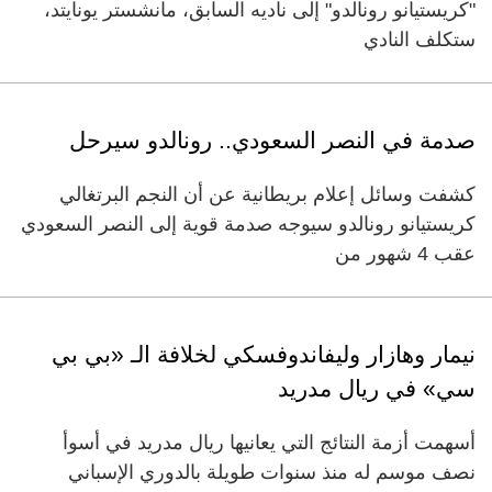
"كريستيانو رونالدو" إلى ناديه السابق، مانشستر يونايتد،
ستكلف النادي
صدمة في النصر السعودي.. رونالدو سيرحل
كشفت وسائل إعلام بريطانية عن أن النجم البرتغالي
كريستيانو رونالدو سيوجه صدمة قوية إلى النصر السعودي
عقب 4 شهور من
نيمار وهازار وليفاندوفسكي لخلافة الـ «بي بي
سي» في ريال مدريد
أسهمت أزمة النتائج التي يعانيها ريال مدريد في أسوأ
نصف موسم له منذ سنوات طويلة بالدوري الإسباني