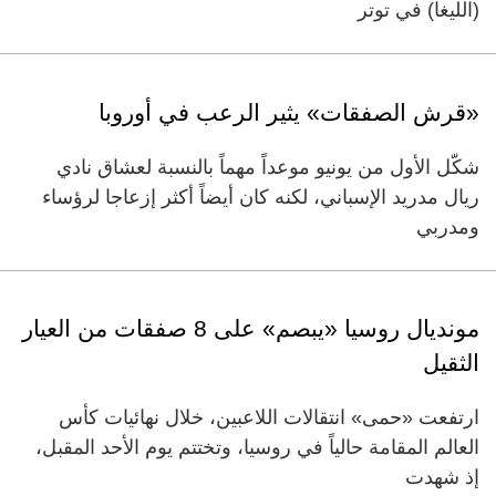
(الليغا) في توتر
«قرش الصفقات» يثير الرعب في أوروبا
شكّل الأول من يونيو موعداً مهماً بالنسبة لعشاق نادي
ريال مدريد الإسباني، لكنه كان أيضاً أكثر إزعاجا لرؤساء
ومدربي
مونديال روسيا «يبصم» على 8 صفقات من العيار
الثقيل
ارتفعت «حمى» انتقالات اللاعبين، خلال نهائيات كأس
العالم المقامة حالياً في روسيا، وتختتم يوم الأحد المقبل،
إذ شهدت