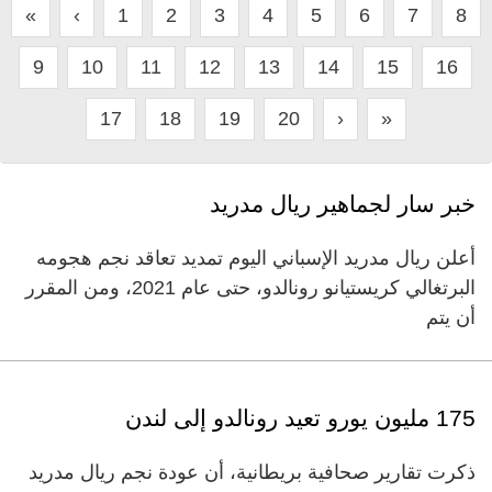
«
‹
1
2
3
4
5
6
7
8
9
10
11
12
13
14
15
16
17
18
19
20
›
»
خبر سار لجماهير ريال مدريد
أعلن ريال مدريد الإسباني اليوم تمديد تعاقد نجم هجومه
البرتغالي كريستيانو رونالدو، حتى عام 2021، ومن المقرر
أن يتم
175 مليون يورو تعيد رونالدو إلى لندن
ذكرت تقارير صحافية بريطانية، أن عودة نجم ريال مدريد