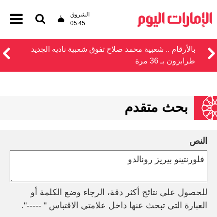
الشروق
05:45
بالأرقام .. شعبية محمد صلاح تفوق شعبية ناديه الجديد
طرابزون بـ 36 مرة
بحث متقدم
النص
للحصول على نتائج أكثر دقة، الرجاء وضع الكلمة أو
العبارة التي تبحث عنها داخل علامتي الاقتباس " -----".