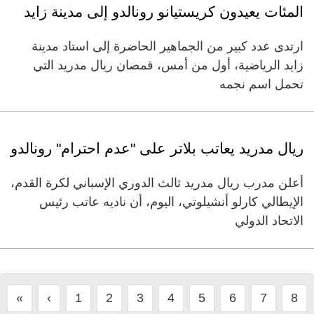
المئات يعيدون كريستيانو رونالدو إلى مدينة زايد
ارتدى عدد كبير من الجماهير الحاضرة إلى استاد مدينة
زايد الرياضية، أول من أمس، قمصان ريال مدريد التي
تحمل اسم نجمه
ريال مدريد يعاتب بلاتر على "عدم احترام" رونالدو
أعلن مدرب ريال مدريد ثالث الدوري الإسباني لكرة القدم،
الإيطالي كارلو أنشيلوتي، اليوم، أن ناديه عاتب رئيس
الاتحاد الدولي
«
‹
1
2
3
4
5
6
7
8