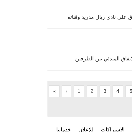
 على نادي ريال مدريد وقناته
تفاق المبدئي بين الطرفين
«
‹
1
2
3
4
الاشتراكات
للإعلان
خدماتنا