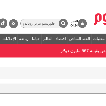
الفجر
04:24
محليات
الخط الساخن
اقتصاد
العالم
حياتنا
رياضة
الإعلانات ا
 مليون دولار