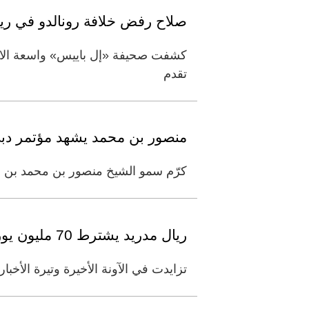
صلاح رفض خلافة رونالدو في ريا
كشفت صحيفة «إل باييس» واسعة الانت
تقدم
منصور بن محمد يشهد مؤتمر دبي
كرّم سمو الشيخ منصور بن محمد بن را
ريال مدريد يشترط 70 مليون يورو للتعاقد مع محمد صلاح
تزايدت في الآونة الأخيرة وتيرة الأخ