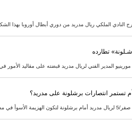
يخرج النادي الملكي ريال مدريد من دوري أبطال أوروبا بهذا ال
شـلونة» تطارده
ورينيو المدير الفني لريال مدريد قبضته على مقاليد الأمور في
 أم تستمر انتصارات برشلونة على مدريد؟
 البرتغالي جوزيه