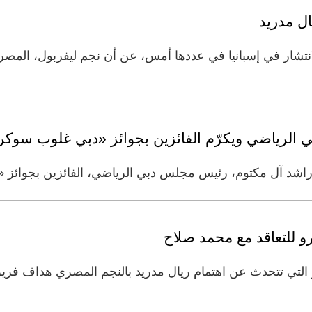
ل مدريد
شار في إسبانيا في عددها أمس، عن أن نجم ليفربول، المص
 الرياضي ويكرّم الفائزين بجوائز «دبي غلوب سوكر
شد آل مكتوم، رئيس مجلس دبي الرياضي، الفائزين بجوائز «دبي
بار التي تتحدث عن اهتمام ريال مدريد بالنجم المصري هداف فري