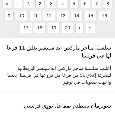
«
‹
1
2
3
4
5
6
7
8
9
10
11
12
13
14
15
16
17
18
19
20
›
»
سلسلة متاجر ماركس اند سبنسر تغلق 11 فرعا
لها في فرنسا
أعلنت سلسلة متاجر ماركس اند سبنسر البريطانية
للتجزئة إغلاق 11 من فرعا من فروعها في فرنسا، بعدما
واجهت صعوبات في توفير
سوبرمان يصطدم بمفاعل نووي فرنسي