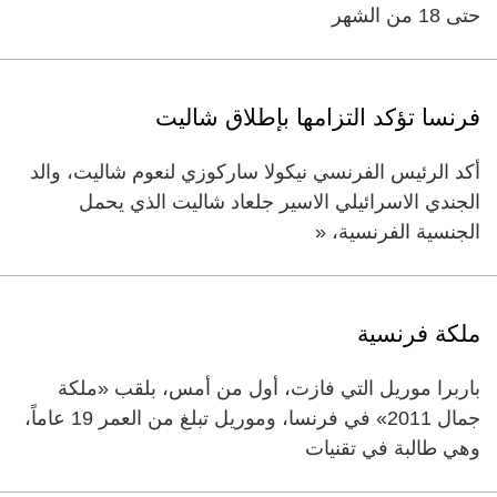
حتى 18 من الشهر
فرنسا تؤكد التزامها بإطلاق شاليت
أكد الرئيس الفرنسي نيكولا ساركوزي لنعوم شاليت، والد
الجندي الاسرائيلي الاسير جلعاد شاليت الذي يحمل
الجنسية الفرنسية، «
ملكة فرنسية
باربرا موريل التي فازت، أول من أمس، بلقب «ملكة
جمال 2011» في فرنسا، وموريل تبلغ من العمر 19 عاماً،
وهي طالبة في تقنيات