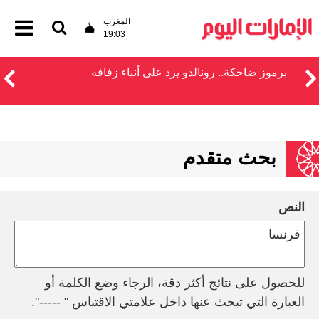
المغرب
19:03
برموز ضاحكة.. رونالدو يرد على أنباء زفافه
بحث متقدم
النص
للحصول على نتائج أكثر دقة، الرجاء وضع الكلمة أو
العبارة التي تبحث عنها داخل علامتي الاقتباس " -----".