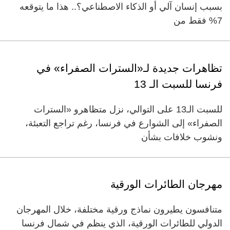
بسبب إنسان آلي أو الذكاء الاصطناعي؟.. هذا ما يتوقعه
7% فقط من
تظاهرات جديدة لـ«السترات الصفراء» في
فرنسا للسبت الـ 13
للسبت الـ13 على التوالي، نزل متظاهرو «السترات
الصفراء» إلى الشوارع في فرنسا، رغم تراجع التعبئة،
ونشوب خلافات بشأن
‏مهرجان الطائرات الورقية‏
‏‏متنافسون يطيرون نماذج ورقية مختلفة، خلال المهرجان
الدولي للطائرات الورقية، الذي ينظم في شمال فرنسا