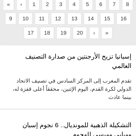
«
‹
1
2
3
4
5
6
7
8
9
10
11
12
13
14
15
16
17
18
19
20
›
»
إسبانيا تزيح الأرجنتين من صدارة التصنيف
العالمي
تقدم المغرب إلى المركز السادس في تصنيف الاتحاد
الدولي لكرة القدم، اليوم الإثنين، محققاً أعلى قفزة له،
بينما عادت
التشكيلة الذهبية للمونديال.. 6 نجوم إسبان
ومبابي وميسي للهجوم