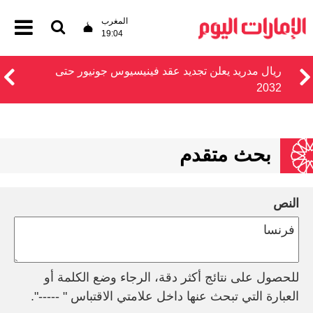
المغرب
19:04
ريال مدريد يعلن تجديد عقد فينيسيوس جونيور حتى
2032
بحث متقدم
النص
للحصول على نتائج أكثر دقة، الرجاء وضع الكلمة أو
العبارة التي تبحث عنها داخل علامتي الاقتباس " -----".