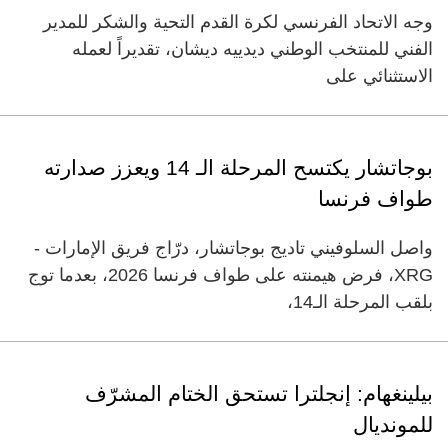
وجه الاتحاد الفرنسي لكرة القدم التحية والشكر للمدير
الفني للمنتخب الوطني ديدييه ديشان، تقديراً لعمله
الاستثنائي على
بوجاتشار يكتسح المرحلة الـ 14 ويعزز صدارته
طواف فرنسا
واصل السلوفيني تاديج بوجاتشار، درّاج فريق الإمارات -
XRG، فرض هيمنته على طواف فرنسا 2026، بعدما توج
بلقب المرحلة الـ14،
بيلينغهام: إنجلترا تستحق الختام المشرّف
للمونديال