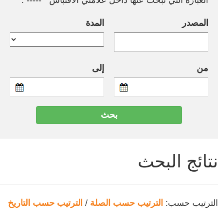
العبارة التي تبحث عنها داخل علامتي الاقتباس " -----".
المصدر
المدة
من
إلى
نتائج البحث
الترتيب حسب:
الترتيب حسب الصلة
/
الترتيب حسب التاريخ