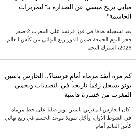
مبابي يزيح ميسي عن الصدارة بـ"التمريرات
الحاسمة"
بعد تسجيله هدفا في فوز فرنسا على المغرب 2-صفر
فجر اليوم الجمعة ضمن الدور ربع النهائي من كأس العالم
2026، اشترك النجم
كم مرة أنقذ مرماه أمام فرنسا؟.. الحارس ياسين
بونو يسجل رقماً تاريخياً في التصديات ويحمي
المغرب من خسارة قاسية
كان الحارس المغربي ياسين بونو صلبا على خط مرماه
في الشوط الأول، وأجّل طويلا موعد الحسم في ربع نهائي
كأس العالم أمام