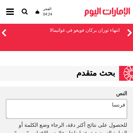
الفجر
04:24
انتهاء ثوران بركان فويغو في غواتيمالا
بحث متقدم
النص
للحصول على نتائج أكثر دقة، الرجاء وضع الكلمة أو