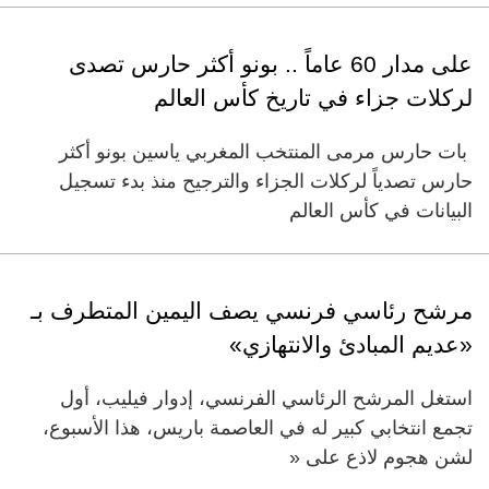
على مدار 60 عاماً .. بونو أكثر حارس تصدى
لركلات جزاء في تاريخ كأس العالم
بات حارس مرمى المنتخب المغربي ياسين بونو أكثر
حارس تصدياً لركلات الجزاء والترجيح منذ بدء تسجيل
البيانات في كأس العالم
مرشح رئاسي فرنسي يصف اليمين المتطرف بـ
«عديم المبادئ والانتهازي»
استغل المرشح الرئاسي الفرنسي، إدوار فيليب، أول
تجمع انتخابي كبير له في العاصمة باريس، هذا الأسبوع،
لشن هجوم لاذع على «