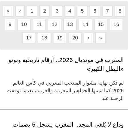
«
‹
1
2
3
4
5
6
7
8
9
10
11
12
13
14
15
16
17
18
19
20
›
»
المغرب في مونديال 2026.. أرقام تاريخية وبونو
«البطل الكبير»
لم تكن نهاية مشوار المنتخب المغربي في كأس العالم
2026 كما تمنتها الجماهير المغربية والعربية، بعدما توقفت
الرحلة عند
وداع لا يُلغي المجد.. المغرب يسجل 5 بصمات