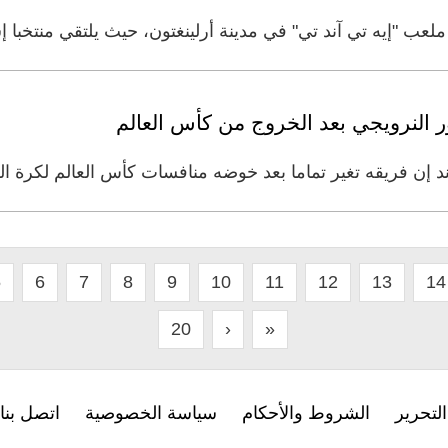
ملعب "إيه تي آند تي" في مدينة أرلينغتون، حيث يلتقي منتخبا إ
ر النرويجي بعد الخروج من كأس العالم
 فريقه تغير تماما بعد خوضه منافسات كأس العالم لكرة القدم 2026 في أ
5
6
7
8
9
10
11
12
13
14
20
›
»
لتحرير
الشروط والأحكام
سياسة الخصوصية
اتصل بنا