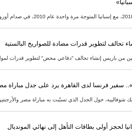
انيا»
ثنين من باريس إنشاء تحالف "دفاعي محض" لتطوير قدرات لمواج
.. سفير فرنسا لدى القاهرة يرد على جدل مباراة مصر
 شوفالييه، حول الجدل الذي تسبّبت به مباراة مصر والأرجنتين في
انيا لحجز أولى بطاقات التأهل إلى نهائي المونديال