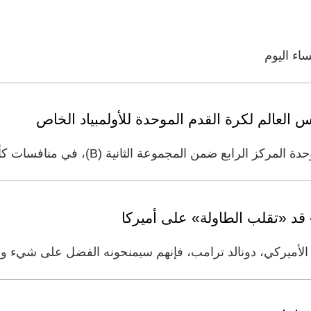
 العالم لكرة القدم الموحدة للأولمبياد الخاص
المجموعة الثانية (B)، في منافسات كأس العالم لكرة القدم الموحدة
» قد «تقلب الطاولة» على أميركا
 الأميركي، دونالد ترامب، فإنهم سيمنحونه الفضل على شيء 