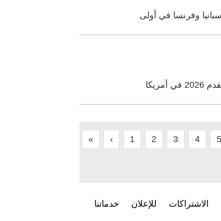
سبانيا وفرنسا في أولى
مريكا
«
‹
1
2
3
4
الاشتراكات
للإعلان
خدماتنا