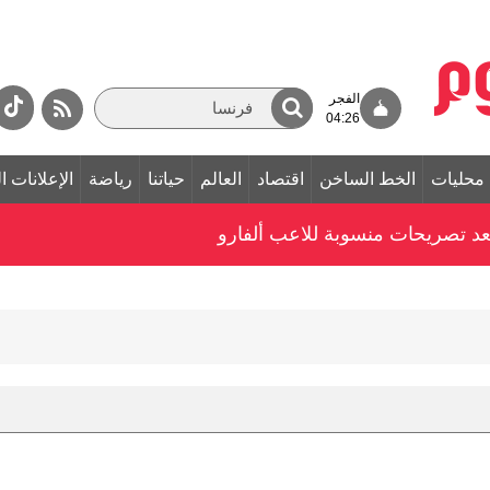
الفجر
04:26
محليات
الخط الساخن
اقتصاد
العالم
حياتنا
رياضة
الإعلانات ا
بعد تصريحات منسوبة للاعب ألفارو