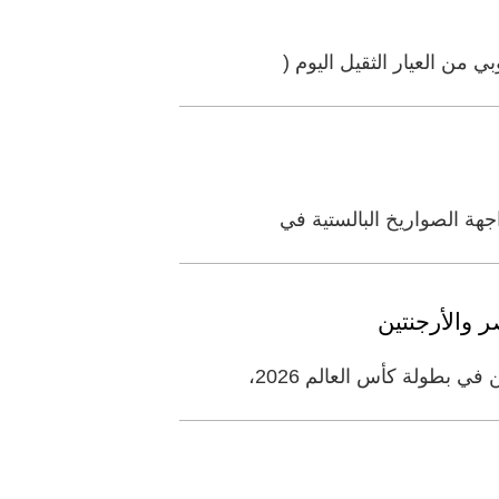
هة الصواريخ البالستية في
 والأرجنتين
 بطولة كأس العالم 2026،