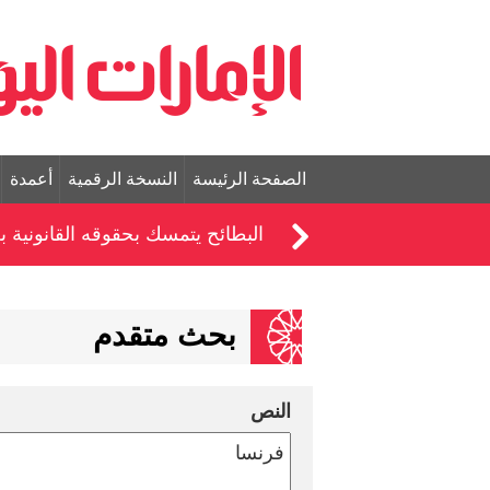
الصفحة الرئيسة
النسخة الرقمية
أعمدة
البطائح يتمسك بحقوقه القانونية 
بحث متقدم
النص