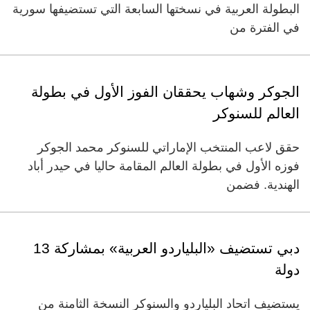
البطولة العربية في نسختها السابعة التي تستضيفها سورية
في الفترة من
الجوكر وشهاب يحققان الفوز الأول في بطولة
العالم للسنوكر
حقق لاعب المنتخب الإماراتي للسنوكر محمد الجوكر
فوزه الأول في بطولة العالم المقامة حاليا في حيدر أباد
الهندية. فضمن
دبي تستضيف «البلياردو العربية» بمشاركة 13
دولة
يستضيف اتحاد البلياردو والسنوكر النسخة الثامنة من