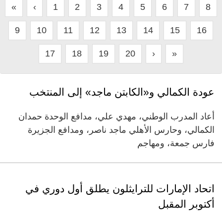
«
‹
1
2
3
4
5
6
7
8
9
10
11
12
13
14
15
16
17
18
19
20
›
»
عودة الكمالي و«الكابتن ماجد» إلى المنتخب
أعاد المدرب الوطني، مهدي علي، مدافع الوحدة حمدان
الكمالي، وحارس الأهلي ماجد ناصر، ومدافع الجزيرة
فارس جمعة، ومهاجم
اتحاد الإمارات للترايثلون يطلق أول دوري في
أكتوبر المقبل