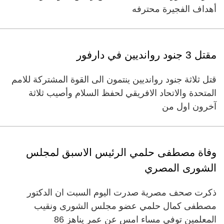
أهداف الفجيرة محترفه
مقتل 3 جنود روانديين في دارفور
قتل ثلاثة جنود روانديين ينتمون الى القوة المشتركة للامم
المتحدة والاتحاد الافريقي لحفظ السلام وأصيب ثلاثة
آخرون اول من
وفاة مصطفى حلمي الرئيس الاسبق لمجلس
الشورى المصري
ذكرت صحف مصرية صدرت اليوم السبت ان الدكتور
مصطفى كمال حلمي عضو مجلس الشورى ونقيب
المعلمين توفي مساء امس عن عمر يناهز 86