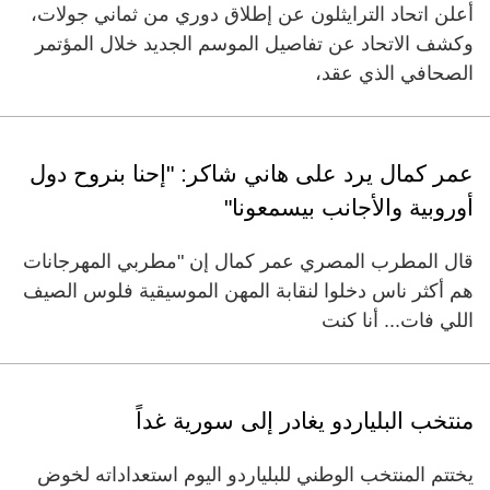
أعلن اتحاد الترايثلون عن إطلاق دوري من ثماني جولات،
وكشف الاتحاد عن تفاصيل الموسم الجديد خلال المؤتمر
الصحافي الذي عقد،
عمر كمال يرد على هاني شاكر: "إحنا بنروح دول
أوروبية والأجانب بيسمعونا"
قال المطرب المصري عمر كمال إن "مطربي المهرجانات
هم أكثر ناس دخلوا لنقابة المهن الموسيقية فلوس الصيف
اللي فات... أنا كنت
منتخب البلياردو يغادر إلى سورية غداً
يختتم المنتخب الوطني للبلياردو اليوم استعداداته لخوض