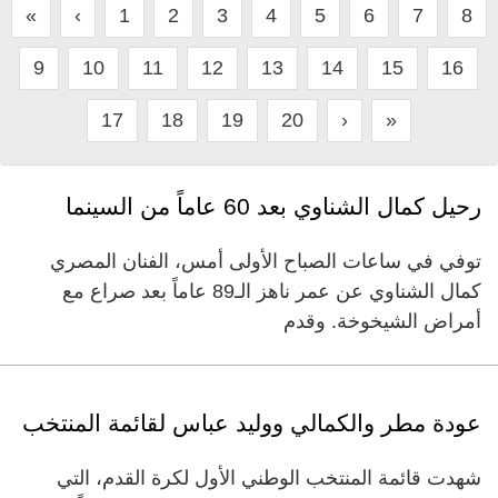
«
‹
1
2
3
4
5
6
7
8
9
10
11
12
13
14
15
16
17
18
19
20
›
»
رحيل كمال الشناوي بعد 60 عاماً من السينما
توفي في ساعات الصباح الأولى أمس، الفنان المصري
كمال الشناوي عن عمر ناهز الـ89 عاماً بعد صراع مع
أمراض الشيخوخة. وقدم
عودة مطر والكمالي ووليد عباس لقائمة المنتخب
شهدت قائمة المنتخب الوطني الأول لكرة القدم، التي