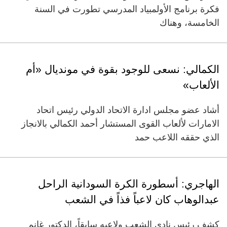
فكرة برنامج الأولمبياد المدرسي تطورت في السنة
الخامسة، وهناك
الكمالي: نسعى للوجود بقوة في مونديال «أم
الألعاب»
أشاد عضو مجلس ادارة الاتحاد الدولي رئيس اتحاد
الامارات لألعاب القوى المستشار أحمد الكمالي بالانجاز
الذي حققه اللاعب حمد
الهاجري: أسطورة الكرة السودانية الراحل
عبدالوهاب كان لاعباً فذاً في الشعب
كشف رئيس نادي الشعب ولاعبه سابقاً، الدكتور غانم