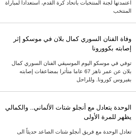
اعتمدتها لجنة المنتخبات باتحاد كرة القدم، استعداداً لمباراة
المنتخب
وفاة الفنان السوري كمال بلان في موسكو إثر
إصابته بكوورونا
توفي في موسكو اليوم الموسيقي الفنان السوري كمال
بلان عن عمر ناهز 67 عاما متأثرا بمضاعفات إصابته
بفيروس كورونا. وللراحل
الوحدة يتعادل مع أنجلو شتات الألماني.. والكمالي
يظهر للمرة الأولى
تعادل الوحدة مع فريق أنجلو شتات الصاعد حديثاً الى