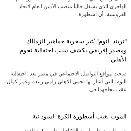
الهاجري الذي يشغل حالياً منصب الأمين العام لاتحاد
الفروسية، أن أسطورة
"تريند النوم" يُثير سخرية جماهير الزمالك..
ومصدر إفريقي يكشف سبب احتفالية نجوم
الأهلي!
ضجت مواقع التواصل الاجتماعي في مصر بعد "احتفالية
النوم" التي أشار لها نجمي الأهلي رامي ربيعة وعمر كمال،
عقب نجاحهما في
الموت يغيب أسطورة الكرة السودانية
غيب الموت ظهر اليوم الثلاثاء اسطورة كرة القدم