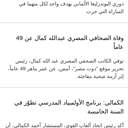
دوري البوندزليغا الألماني بهدف واحد لكل منهما في
المباراة التي جرت
وفاة الصحافي المصري عبدالله كمال عن 49
عاماً
توفي الكاتب الصحفي المصري عبد الله كمال، رئيس
تحرير موقع "دوت مصر"، أمس، عن عمر يناهز 49 عاماً،
إثر أزمة صحية مفاجئة.
الكمالي: برنامج الأولمبياد المدرسي تطوّر في
السنة الخامسة
أكد رئيس اتحاد ألعاب القوى، المستشار أحمد الكمالي، أن