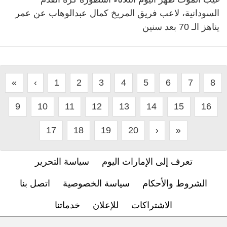
السودانية، لاعب فريق المريخ كمال عبدالوهاب عن عمر
يناهز الـ 70 بعد سنين
«
‹
1
2
3
4
5
6
7
8
9
10
11
12
13
14
15
16
17
18
19
20
›
»
تعرف إلى الإمارات اليوم
سياسة التحرير
الشروط والأحكام
سياسة الخصوصية
اتصل بنا
الاشتراكات
للإعلان
خدماتنا