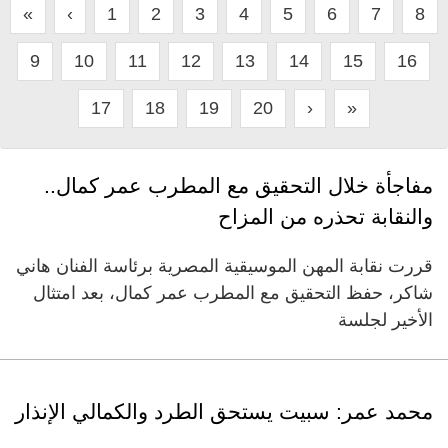
«
‹
1
2
3
4
5
6
7
8
9
10
11
12
13
14
15
16
17
18
19
20
›
»
مفاجأة خلال التحقيق مع المطرب عمر كمال..
والنقابة تحذره من المزاح
قررت نقابة المهن الموسيقية المصرية برئاسة الفنان هاني
شاكر، حفظ التحقيق مع المطرب عمر كمال، بعد امتثال
الأخير لجلسة
محمد عمر: سبيت يستحق الطرد والكمالي الإنذار