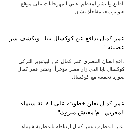
الطبع والنشر لمعظم أغاني المهرجانات على موقع
«يوتيوب»، مفاجأة بشأن
عمر كمال يدافع عن كوكسال بابا.. ويكشف سر
عصبيته !
دافع الفنان المصري عمر كمال عن اليوتيوبر التركي
كوكسال بابا الذي زار مصر مؤخراً، ونشر عمر كمال
صورة تجمعه مع كوكسال
عمر كمال يعلن خطوبته على الفنانة شيماء
المغربي.. م"مفيش مبروك"
أعلن المطرب عمر كمال ارتباطه بالمطربة شيماء