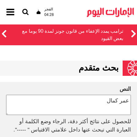
الفجر
04:28
ترامب يمدد الإعفاء من قانون جونز لمدة 90 يوما مع
بعض القيود
بحث متقدم
النص
للحصول على نتائج أكثر دقة، الرجاء وضع الكلمة أو
العبارة التي تبحث عنها داخل علامتي الاقتباس " -----".