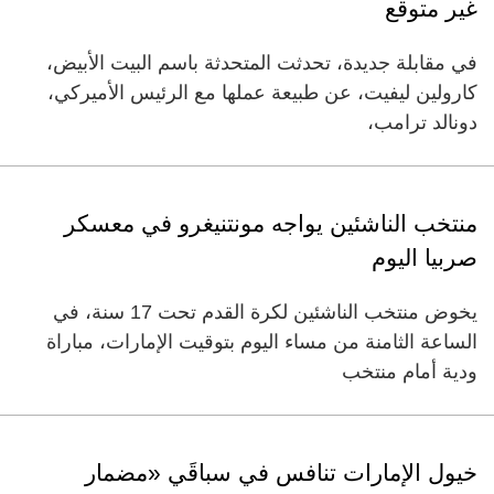
غير متوقع
في مقابلة جديدة، تحدثت المتحدثة باسم البيت الأبيض،
كارولين ليفيت، عن طبيعة عملها مع الرئيس الأميركي،
دونالد ترامب،
منتخب الناشئين يواجه مونتنيغرو في معسكر
صربيا اليوم
يخوض منتخب الناشئين لكرة القدم تحت 17 سنة، في
الساعة الثامنة من مساء اليوم بتوقيت الإمارات، مباراة
ودية أمام منتخب
خيول الإمارات تنافس في سباقَي «مضمار