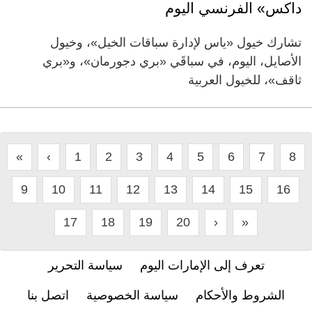
داكس» الفرنسي اليوم
تشارك خيول «ياس لإدارة سباقات الخيل»، وخيول
الأصايل، اليوم، في سباقَي «بري دجورمان»، و«بري
ثاقف»، للخيول العربية
«
‹
1
2
3
4
5
6
7
8
9
10
11
12
13
14
15
16
17
18
19
20
›
»
تعرف إلى الإمارات اليوم
سياسة التحرير
الشروط والأحكام
سياسة الخصوصية
اتصل بنا