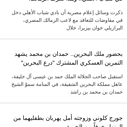
ذكرت وسائل إعلام مصرية أن نادي شباب الأهلي دخل
في مفاوضات للتعاقد مع لاعب الزمالك المصري،
البرازيلي خوان بيزيرا، خلال
بحضور ملك البحرين.. حمدان بن محمد يشهد
التمرين العسكري المشترك "درع البحرين"
استقبل صاحب الجلالة الملك حمد بن عيسى آل خليفة،
عاهل مملكة البحرين الشقيقة، في المنامة سموّ الشيخ
حمدان بن محمد بن راشد
جورج كلوني وزوجته أمل يهربان بطفليهما من
المنزل خوفاً من الحريق