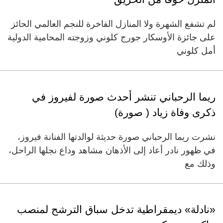
لم تشفع الشهرة ولا المنازل الفاخرة للنجم العالمي الحائز
على جائزة الأوسكار جورج كلوني وزوجته المحامية الدولية
أمل كلوني
ريما الرحباني تنشر أحدث صورة لفيروز في
ذكرى وفاة زياد ( صورة)
نشرت ريما الرحباني صورة حديثة لوالدتها الفنانة فيروز،
في ظهور نادر أعاد إلى الأذهان مشاهد وداع نجلها الراحل،
وذلك مع
«نادلة» ديمقراطية تدخل سباق الترشح لمنصب