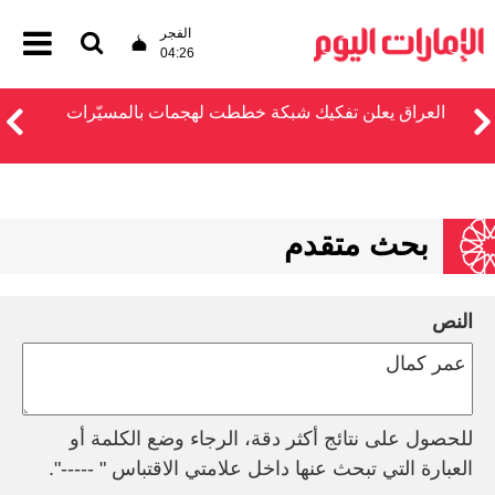
الفجر
04:26
العراق يعلن تفكيك شبكة خططت لهجمات بالمسيّرات
بحث متقدم
النص
للحصول على نتائج أكثر دقة، الرجاء وضع الكلمة أو
العبارة التي تبحث عنها داخل علامتي الاقتباس " -----".