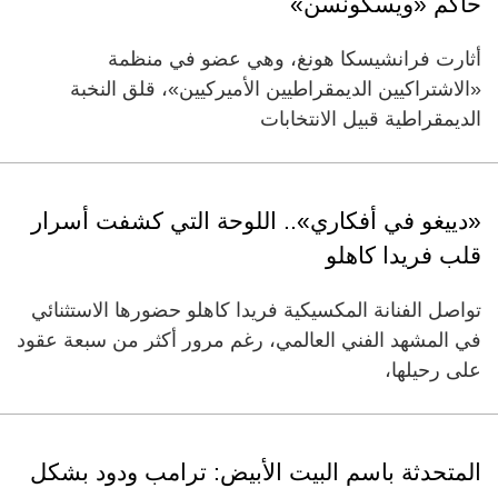
حاكم «ويسكونسن»
أثارت فرانشيسكا هونغ، وهي عضو في منظمة
«الاشتراكيين الديمقراطيين الأميركيين»، قلق النخبة
الديمقراطية قبيل الانتخابات
«دييغو في أفكاري».. اللوحة التي كشفت أسرار
قلب فريدا كاهلو
تواصل الفنانة المكسيكية فريدا كاهلو حضورها الاستثنائي
في المشهد الفني العالمي، رغم مرور أكثر من سبعة عقود
على رحيلها،
المتحدثة باسم البيت الأبيض: ترامب ودود بشكل