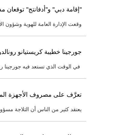
"إقامة دبي" و"أدفانتج" توقعان م
وقعت الإدارة العامة للهوية وشؤون الأجانب - دبي
جورجينا خطيبة كريستيانو رونالد
في الوقت الذي تستعد فيه جورجينا رود
تعرَّف على مصروف الأجهزة المنزلي
يعتقد كثير من الناس أن الثلاجة مسؤو