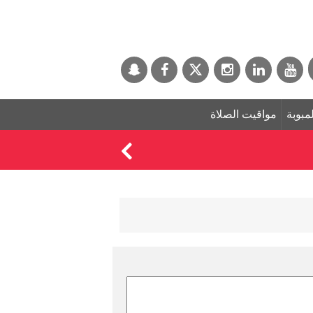
لمبوبة
مواقيت الصلاة
دراسة تحذر من دواء ش