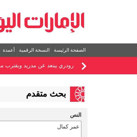
الصفحة الرئيسة
النسخة الرقمية
أعمدة
رودري يبتعد عن مدريد ويقترب م
بحث متقدم
النص