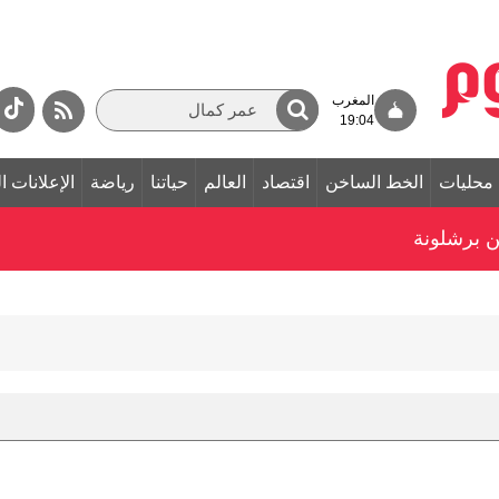
المغرب
19:04
محليات
الخط الساخن
اقتصاد
العالم
حياتنا
رياضة
الإعلانات ا
ن برشلونة