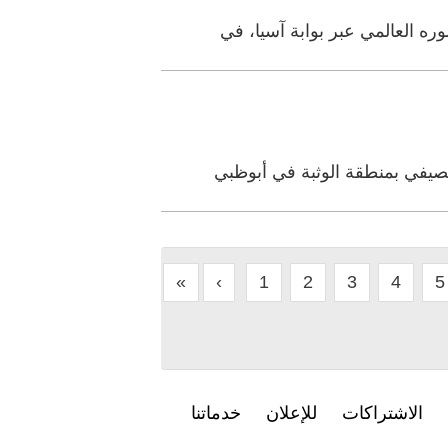
لصيفي بمنطقة الوثبة في أبوظبي
«
‹
1
2
3
4
5
الاشتراكات
للإعلان
خدماتنا