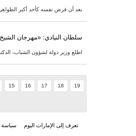
بعد أن فرض نفسه كأحد أكبر الظواهر السينمائية في عام 2026، يواصل فيلم «الأوديس
سلطان النيادي: «مهرجان الشيخ ز
اطلع وزير دولة لشؤون الشباب، الدكت
15
16
17
18
19
تعرف إلى الإمارات اليوم
سياسة ا